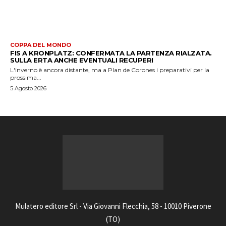
COPPA DEL MONDO
FIS A KRONPLATZ: CONFERMATA LA PARTENZA RIALZATA.
SULLA ERTA ANCHE EVENTUALI RECUPERI
L'inverno è ancora distante, ma a Plan de Corones i preparativi per la
prossima...
5 Agosto 2026
Mulatero editore Srl - Via Giovanni Flecchia, 58 - 10010 Piverone
(TO)