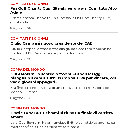
COMITATI REGIONALI
Fisi Golf Charity Cup: 25 mila euro per il Comitato Alto
Adige
È stata ancora una volta un successo la FISI Golf Charity Cup,
giunta alla...
8 Agosto 2026
COMITATI REGIONALI
Giulio Campani nuovo presidente del CAE
Giulio Campani è stato eletto alla guida Comitato Appennino
Emiliano FISI. L’assemblea regionale tenutasi...
7 Agosto 2026
COPPA DEL MONDO
Gut-Behrami lo scorso ottobre: «I social? Oggi
bisogna piacere a tutti. In Coppa si va per vincere, ora
vedo giovani appagati»
Era fine ottobre, la vigilia di una nuova stagione di Coppa del
Mondo. L'ultima...
6 Agosto 2026
COPPA DEL MONDO
Grazie Lara! Gut-Behrami si ritira: un finale di carriera
amaro
Lara Gut-Behrami ha annunciato il ritiro dall'attività agonistica,
mettendo fine a una carriera straordinaria...