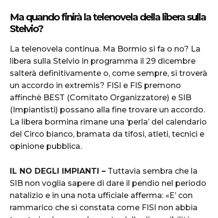
Ma quando finirà la telenovela della libera sulla
Stelvio?
La telenovela continua. Ma Bormio si fa o no? La
libera sulla Stelvio in programma il 29 dicembre
salterà definitivamente o, come sempre, si troverà
un accordo in extremis? FISI e FIS premono
affinchè BEST (Comitato Organizzatore) e SIB
(Impiantisti) possano alla fine trovare un accordo.
La libera bormina rimane una ‘perla’ del calendario
del Circo bianco, bramata da tifosi, atleti, tecnici e
opinione pubblica.
IL NO DEGLI IMPIANTI –
Tuttavia sembra che la
SIB non voglia sapere di dare il pendio nel periodo
natalizio e in una nota ufficiale afferma: «E’ con
rammarico che si constata come FISI non abbia