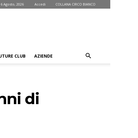
 6 Agosto, 2026
Accedi
COLLANA CIRCO BIANCO
UTURE CLUB
AZIENDE
nni di