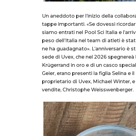
Un aneddoto per l’inizio della collabor
tappe importanti. «Se dovessi ricorda
siamo entrati nel Pool Sci Italia e l’arri
peso dell’Italia nel team di atleti è 
ne ha guadagnato». L’anniversario è st
sede di Uvex, che nel 2026 spegnereà 
Krügerrand in oro e di un casco specia
Geier, erano presenti la figlia Selina e 
proprietario di Uvex, Michael Winter, 
vendite, Christophe Weisswenberger.