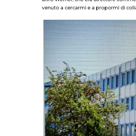
venuto a cercarmi e a propormi di coll