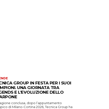
ENDE
CNICA GROUP IN FESTA PER I SUOI
MPIONI. UNA GIORNATA TRA
GENDS E L’EVOLUZIONE DELLO
ARPONE
tagione conclusa, dopo l’appuntamento
mpico di Milano-Cortina 2026, Tecnica Group ha