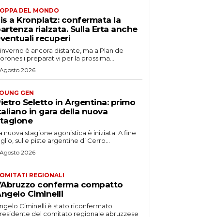
OPPA DEL MONDO
is a Kronplatz: confermata la
artenza rialzata. Sulla Erta anche
ventuali recuperi
'inverno è ancora distante, ma a Plan de
orones i preparativi per la prossima...
 Agosto 2026
OUNG GEN
ietro Seletto in Argentina: primo
taliano in gara della nuova
tagione
a nuova stagione agonistica è iniziata. A fine
uglio, sulle piste argentine di Cerro...
 Agosto 2026
OMITATI REGIONALI
’Abruzzo conferma compatto
ngelo Ciminelli
ngelo Ciminelli è stato riconfermato
residente del comitato regionale abruzzese