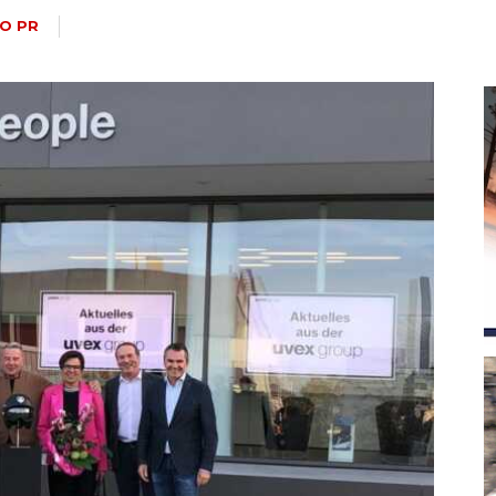
magazine
FO PR