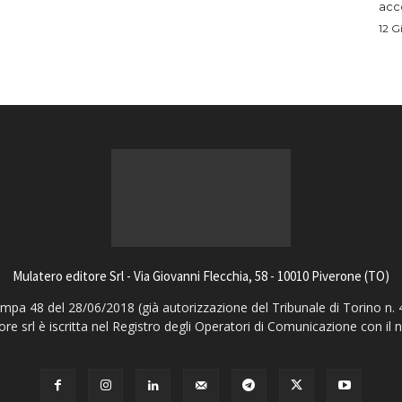
acco
12 G
Mulatero editore Srl - Via Giovanni Flecchia, 58 - 10010 Piverone (TO)
pa 48 del 28/06/2018 (già autorizzazione del Tribunale di Torino n. 
ore srl è iscritta nel Registro degli Operatori di Comunicazione con il