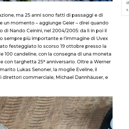
d
4
azione, ma 25 anni sono fatti di passaggi e di
re un momento – aggiunge Geier – direi quando
vo di Nando Ceinini, nel 2004/2005: da lì in poi il
stato sempre più importante e l’immagine di Uvex
ato festeggiato lo scorso 19 ottobre presso la
le 100 candeline, con la consegna di una moneta
le con targhetta 25° anniversario. Oltre a Werner
il marito Lukas Senoner, la moglie Eveline, il
e i direttori commerciale, Michael Dannhäuser, e