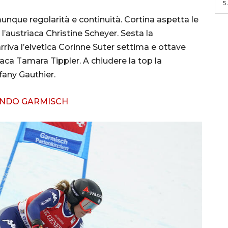
5
munque regolarità e continuità. Cortina aspetta le
 l’austriaca Christine Scheyer. Sesta la
riva l’elvetica Corinne Suter settima e ottave
triaca Tamara Tippler. A chiudere la top la
fany Gauthier.
ONDO GARMISCH