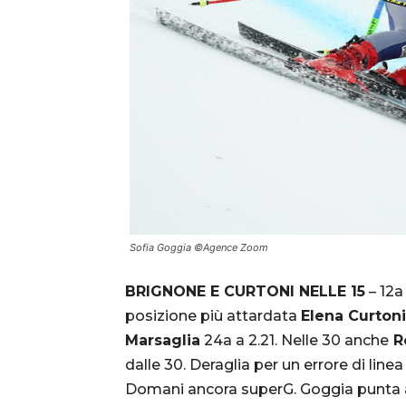
Sofia Goggia ©Agence Zoom
BRIGNONE E CURTONI NELLE 15
– 12a
posizione più attardata
Elena Curtoni
Marsaglia
24a a 2.21. Nelle 30 anche
R
dalle 30. Deraglia per un errore di line
Domani ancora superG. Goggia punta a