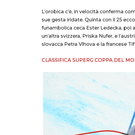
L’orobica c’è, in velocità conferma co
sue gesta iridate. Quinta con il 25 ecco
funambolica ceca Ester Ledecka, poi ar
un’altra svizzera, Priska Nufer, e l’aus
slovacca Petra Vlhova e la francese Tif
CLASSIFICA SUPERG COPPA DEL M