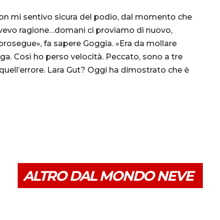
on mi sentivo sicura del podio, dal momento che
 Avevo ragione…domani ci proviamo di nuovo,
 prosegue», fa sapere Goggia. »Era da mollare
nga. Così ho perso velocità. Peccato, sono a tre
 quell’errore. Lara Gut? Oggi ha dimostrato che è
ALTRO DAL MONDO NEVE