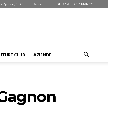
9 Agosto, 2026
Accedi
COLLANA CIRCO BIANCO
UTURE CLUB
AZIENDE
. Gagnon