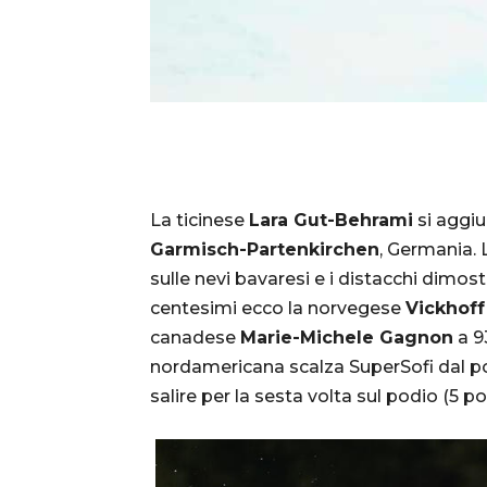
La ticinese
Lara Gut-Behrami
si aggiu
Garmisch-Partenkirchen
, Germania. L
sulle nevi bavaresi e i distacchi dimos
centesimi ecco la norvegese
Vickhoff
canadese
Marie-Michele Gagnon
a 93
nordamericana scalza SuperSofi dal p
salire per la sesta volta sul podio (5 p