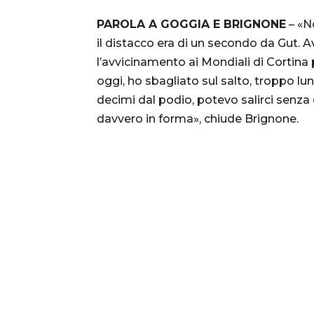
PAROLA A GOGGIA E BRIGNONE
– «N
il distacco era di un secondo da Gut.
l’avvicinamento ai Mondiali di Cortina
oggi, ho sbagliato sul salto, troppo lu
decimi dal podio, potevo salirci senza
davvero in forma», chiude Brignone.