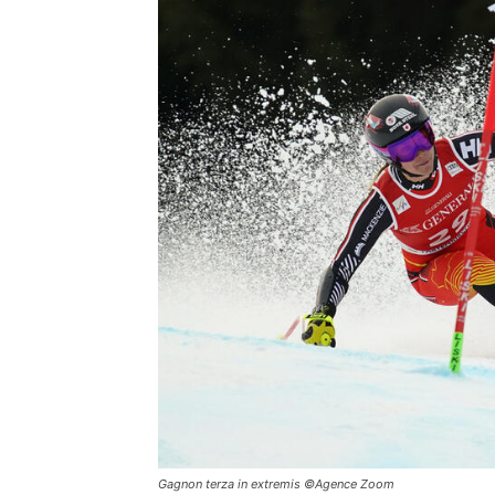
Gagnon terza in extremis ©Agence Zoom