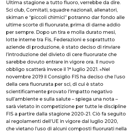
Ultima stagione a tutto fluoro, verrebbe da dire.
Sci club, Comitati, squadre nazionali, allenatori,
skiman e “piccoli chimici” potranno dar fondo alle
ultime scorte di fluorurate, prima di darne addio
per sempre. Dopo un tira e molla durato mesi,
lotte interne tra Fis, Federazioni e soprattutto
aziende di produzione, è stato deciso di rinviare
l’introduzione del divieto di cere fluorurate che
sarebbe dovuto entrare in vigore ora. Il nuovo
obbligo scatterà invece il 1° luglio 2021. «Nel
novembre 2019 il Consiglio FIS ha deciso che l’uso
della cera fluorurata per sci, di cui è stato
scientificamente provato l’impatto negativo
sull’ambiente e sulla salute – spiega una nota –
sarà vietato in competizione per tutte le discipline
FIS a partire dalla stagione 2020-21. Ciò fa seguito
ai regolamenti dell’UE in vigore dal luglio 2020,
che vietano l’uso di alcuni composti fluorurati nella