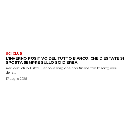
SCI CLUB
L’INVERNO POSITIVO DEL TUTTO BIANCO, CHE D’ESTATE SI
SPOSTA SEMPRE SULLO SCI D’ERBA
Per lo sci club Tutto Bianco la stagione non finisce con lo sciogliersi
della...
17 Luglio 2026