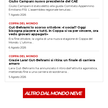
Giulio Campani nuovo presidente del CAE
Giulio Campani è stato eletto alla guida Comitato Appennino
Emiliano FISI. L’assemblea regionale tenutasi...
7 Agosto 2026
COPPA DEL MONDO
Gut-Behrami lo scorso ottobre: «I social? Oggi
bisogna piacere a tutti. In Coppa si va per vincere, ora
vedo giovani appagati»
Era fine ottobre, la vigilia di una nuova stagione di Coppa del
Mondo. L'ultima...
6 Agosto 2026
COPPA DEL MONDO
Grazie Lara! Gut-Behrami si ritira: un finale di carriera
amaro
Lara Gut-Behrami ha annunciato il ritiro dall'attività agonistica,
mettendo fine a una carriera straordinaria...
5 Agosto 2026
ALTRO DAL MONDO NEVE