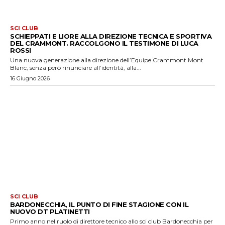
SCI CLUB
SCHIEPPATI E LIORE ALLA DIREZIONE TECNICA E SPORTIVA
DEL CRAMMONT. RACCOLGONO IL TESTIMONE DI LUCA
ROSSI
Una nuova generazione alla direzione dell’Equipe Crammont Mont
Blanc, senza però rinunciare all’identità, alla...
16 Giugno 2026
SCI CLUB
BARDONECCHIA, IL PUNTO DI FINE STAGIONE CON IL
NUOVO DT PLATINETTI
Primo anno nel ruolo di direttore tecnico allo sci club Bardonecchia per