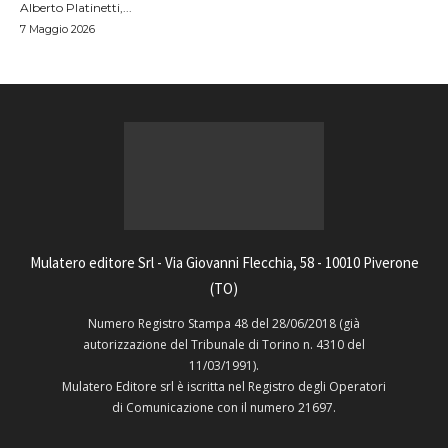
Alberto Platinetti,...
7 Maggio 2026
Mulatero editore Srl - Via Giovanni Flecchia, 58 - 10010 Piverone
(TO)
Numero Registro Stampa 48 del 28/06/2018 (già
autorizzazione del Tribunale di Torino n. 4310 del
11/03/1991).
Mulatero Editore srl è iscritta nel Registro degli Operatori
di Comunicazione con il numero 21697.