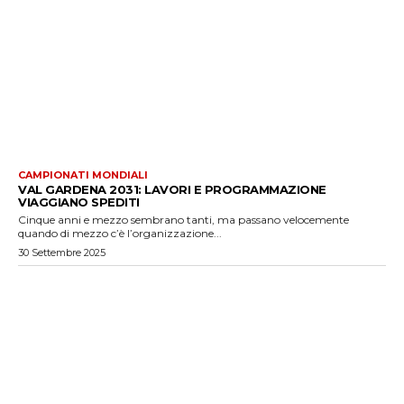
CAMPIONATI MONDIALI
VAL GARDENA 2031: LAVORI E PROGRAMMAZIONE
VIAGGIANO SPEDITI
Cinque anni e mezzo sembrano tanti, ma passano velocemente
quando di mezzo c’è l’organizzazione...
30 Settembre 2025