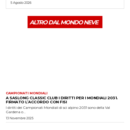
5 Agosto 2026
ALTRO DAL MONDO NEVE
CAMPIONATI MONDIALI
A SASLONG CLASSIC CLUB I DIRITTI PER I MONDIALI 2031.
FIRMATO L’ACCORDO CON FISI
I diritti dei Campionati Mondiali di sci alpino 2031 sono della Val
Gardena o...
13 Novembre 2025