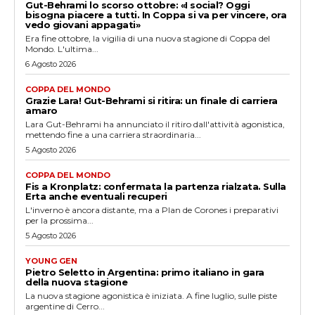
Gut-Behrami lo scorso ottobre: «I social? Oggi
bisogna piacere a tutti. In Coppa si va per vincere, ora
vedo giovani appagati»
Era fine ottobre, la vigilia di una nuova stagione di Coppa del
Mondo. L'ultima...
6 Agosto 2026
COPPA DEL MONDO
Grazie Lara! Gut-Behrami si ritira: un finale di carriera
amaro
Lara Gut-Behrami ha annunciato il ritiro dall'attività agonistica,
mettendo fine a una carriera straordinaria...
5 Agosto 2026
COPPA DEL MONDO
Fis a Kronplatz: confermata la partenza rialzata. Sulla
Erta anche eventuali recuperi
L'inverno è ancora distante, ma a Plan de Corones i preparativi
per la prossima...
5 Agosto 2026
YOUNG GEN
Pietro Seletto in Argentina: primo italiano in gara
della nuova stagione
La nuova stagione agonistica è iniziata. A fine luglio, sulle piste
argentine di Cerro...