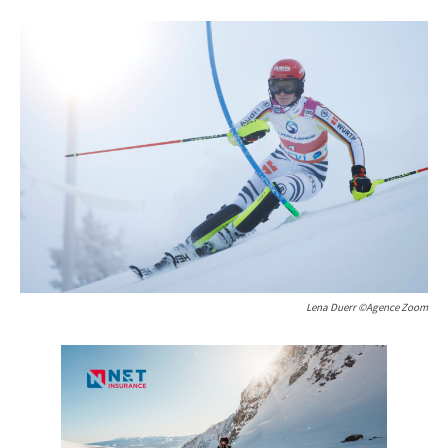
Lena Duerr ©Agence Zoom