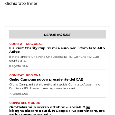
dichiarato Inner.
ULTIME NOTIZIE
COMITATI REGIONALI
Fisi Golf Charity Cup: 25 mila euro per il Comitato Alto
Adige
È stata ancora una volta un successo la FISI Golf Charity Cup,
giunta alla...
8 Agosto 2026
COMITATI REGIONALI
Giulio Campani nuovo presidente del CAE
Giulio Campani è stato eletto alla guida Comitato Appennino
Emiliano FISI. L’assemblea regionale tenutasi...
7 Agosto 2026
COPPA DEL MONDO
Gut-Behrami lo scorso ottobre: «I social? Oggi
bisogna piacere a tutti. In Coppa si va per vincere, ora
vedo giovani appagati»