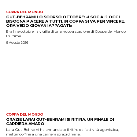
COPPA DEL MONDO
GUT-BEHRAMI LO SCORSO OTTOBRE: «I SOCIAL? OGGI
BISOGNA PIACERE A TUTTI. IN COPPA SI VA PER VINCERE,
ORA VEDO GIOVANI APPAGATI»
Era fine ottobre, la vigilia di una nuova stagione di Coppa del Mondo.
L'ultima...
6 Agosto 2026
COPPA DEL MONDO
GRAZIE LARA! GUT-BEHRAMI SI RITIRA: UN FINALE DI
CARRIERA AMARO
Lara Gut-Behrami ha annunciato il ritiro dall'attività agonistica,
mettendo fine a una carriera straordinaria...