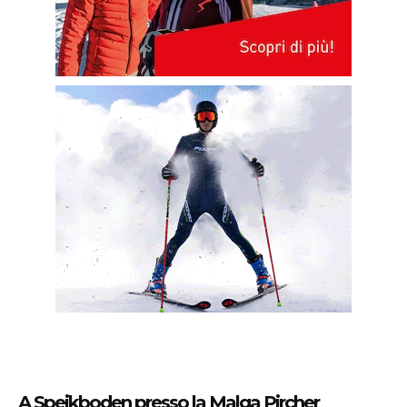
A Speikboden presso la Malga Pircher