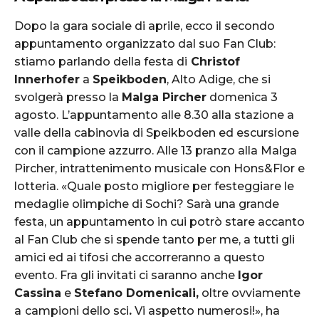
Dopo la gara sociale di aprile, ecco il secondo
appuntamento organizzato dal suo Fan Club:
stiamo parlando della festa di
Christof
Innerhofer
a
Speikboden
, Alto Adige, che si
svolgerà presso la
Malga Pircher
domenica 3
agosto. L’appuntamento alle 8.30 alla stazione a
valle della cabinovia di Speikboden ed escursione
con il campione azzurro. Alle 13 pranzo alla Malga
Pircher, intrattenimento musicale con Hons&Flor e
lotteria. «Quale posto migliore per festeggiare le
medaglie olimpiche di Sochi? Sarà una grande
festa, un appuntamento in cui potrò stare accanto
al Fan Club che si spende tanto per me, a tutti gli
amici ed ai tifosi che accorreranno a questo
evento. Fra gli invitati ci saranno anche
Igor
Cassina
e
Stefano
Domenicali,
oltre ovviamente
a
campioni dello sci
.
Vi aspetto numerosi!», ha