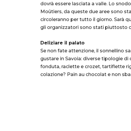
dovrà essere lasciata a valle. Lo snodo
Moûtiers, da queste due aree sono stat
circoleranno per tutto il giorno. Sarà 
gli organizzatori sono stati piuttosto c
Deliziare il palato
Se non fate attenzione, il sonnellino sa
gustare in Savoia: diverse tipologie di 
fonduta, raclette e crozet, tartiflette 
colazione? Pain au chocolat e non sbag