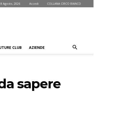
 8 Agosto, 2026
Accedi
COLLANA CIRCO BIANCO
UTURE CLUB
AZIENDE
 da sapere