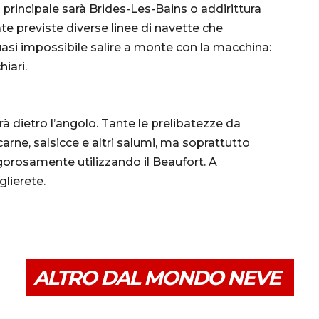
 principale sarà Brides-Les-Bains o addirittura
e previste diverse linee di navette che
quasi impossibile salire a monte con la macchina:
hiari.
rà dietro l’angolo. Tante le prelibatezze da
carne, salsicce e altri salumi, ma soprattutto
rigorosamente utilizzando il Beaufort. A
lierete.
ALTRO DAL MONDO NEVE