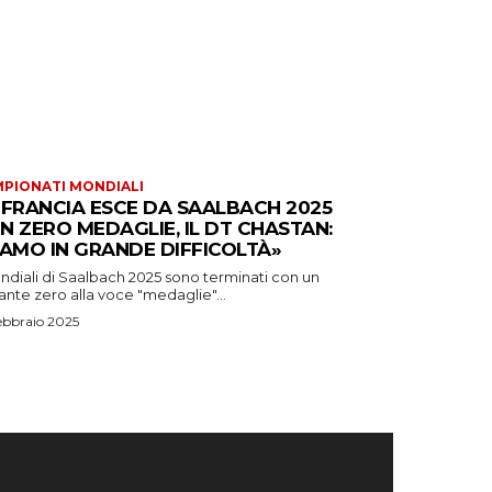
PIONATI MONDIALI
 FRANCIA ESCE DA SAALBACH 2025
N ZERO MEDAGLIE, IL DT CHASTAN:
IAMO IN GRANDE DIFFICOLTÀ»
ndiali di Saalbach 2025 sono terminati con un
nte zero alla voce "medaglie"...
ebbraio 2025