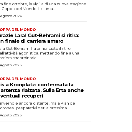
ra fine ottobre, la vigilia di una nuova stagione
i Coppa del Mondo. L'ultima...
 Agosto 2026
OPPA DEL MONDO
razie Lara! Gut-Behrami si ritira:
n finale di carriera amaro
ara Gut-Behrami ha annunciato il ritiro
all'attività agonistica, mettendo fine a una
arriera straordinaria...
 Agosto 2026
OPPA DEL MONDO
is a Kronplatz: confermata la
artenza rialzata. Sulla Erta anche
ventuali recuperi
'inverno è ancora distante, ma a Plan de
orones i preparativi per la prossima...
 Agosto 2026