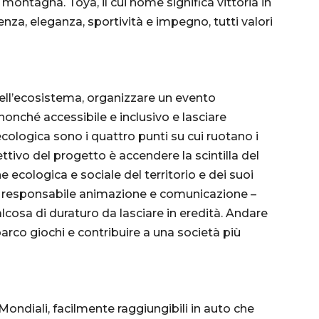
ntagna. Toya, il cui nome significa vittoria in
enza, eleganza, sportività e impegno, tutti valori
dell’ecosistema, organizzare un evento
, nonché accessibile e inclusivo e lasciare
ecologica sono i quattro punti su cui ruotano i
ttivo del progetto è accendere la scintilla del
ecologica e sociale del territorio e dei suoi
, responsabile animazione e comunicazione –
lcosa di duraturo da lasciare in eredità. Andare
parco giochi e contribuire a una società più
ondiali, facilmente raggiungibili in auto che