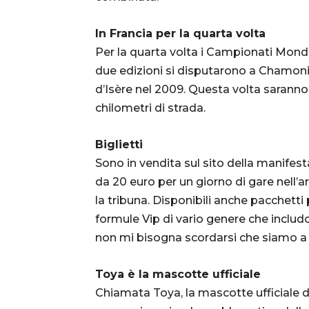
In Francia per la quarta volta
Per la quarta volta i Campionati Mondia
due edizioni si disputarono a Chamonix 
d’Isère nel 2009. Questa volta saranno 
chilometri di strada.
Biglietti
Sono in vendita sul sito della manife
da 20 euro per un giorno di gare nell’ar
la tribuna. Disponibili anche pacchetti
formule Vip di vario genere che includ
non mi bisogna scordarsi che siamo a
Toya è la mascotte ufficiale
Chiamata Toya, la mascotte ufficiale