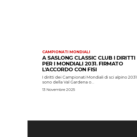
CAMPIONATI MONDIALI
A SASLONG CLASSIC CLUB I DIRITTI
PER I MONDIALI 2031. FIRMATO
L’ACCORDO CON FISI
I diritti dei Campionati Mondiali di sci alpino 2031
sono della Val Gardena o...
13 Novembre 2025