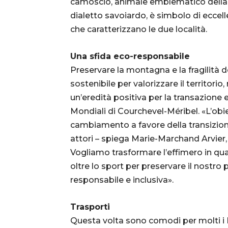
camoscio, animale emblematico della mo
dialetto savoiardo, è simbolo di eccell
che caratterizzano le due località.
Una sfida eco-responsabile
Preservare la montagna e la fragilità 
sostenibile per valorizzare il territorio
un’eredità positiva per la transazione 
Mondiali di Courchevel-Méribel. «L’obie
cambiamento a favore della transizione 
attori – spiega Marie-Marchand Arvier
Vogliamo trasformare l’effimero in qua
oltre lo sport per preservare il nostro 
responsabile e inclusiva».
Trasporti
Questa volta sono comodi per molti i M