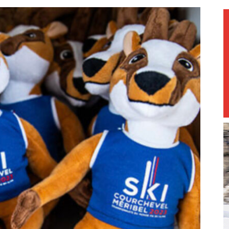
magazine