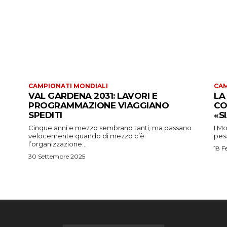
CAMPIONATI MONDIALI
CAM
VAL GARDENA 2031: LAVORI E
LA
PROGRAMMAZIONE VIAGGIANO
CO
SPEDITI
«S
Cinque anni e mezzo sembrano tanti, ma passano
I Mo
velocemente quando di mezzo c’è
pesa
l’organizzazione...
18 F
30 Settembre 2025