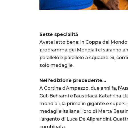
Sette specialità
Avete letto bene: in Coppa del Mondo s
programma dei Mondiali ci saranno anc
parallelo e parallelo a squadre. Sì, c
solo medaglie.
Nell’edizione precedente…
A Cortina d’Ampezzo, due anni fa, l’Aust
Gut-Behrami e l’austriaca Katahrina Lie
mondiali, la prima in gigante e superG,
medaglie italiane: l’oro di Marta Bassi
l’argento di Luca De Aliprandini. Quattr
combinata.