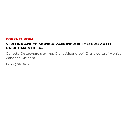
COPPA EUROPA
SI RITIRA ANCHE MONICA ZANONER: «CI HO PROVATO
UN’ULTIMA VOLTA»
Carlotta De Leonardis prima, Giulia Albano poi. Ora la volta di Monica
Zanoner. Un’altra...
15 Giugno 2026