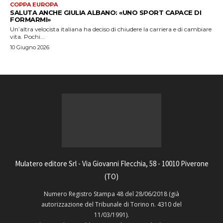
COPPA EUROPA
SALUTA ANCHE GIULIA ALBANO: «UNO SPORT CAPACE DI
FORMARMI»
Un’altra velocista italiana ha deciso di chiudere la carriera e di cambiare
vita. Pochi...
10 Giugno 2026
Mulatero editore Srl - Via Giovanni Flecchia, 58 - 10010 Piverone
(TO)
Numero Registro Stampa 48 del 28/06/2018 (già
autorizzazione del Tribunale di Torino n. 4310 del
11/03/1991).