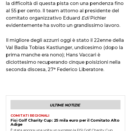
la difficoltà di questa pista con una pendenza fino
al 55 per cento. Il team attorno al presidente del
comitato organizzativo Eduard
Edi
Pichler
evidentemente ha svolto un grandissimo lavoro.
Il migliore degli azzurri oggi è stato il 22enne della
Val Badia Tobias Kastlunger, undicesimo (dopo la
prima manche era nono); Hans Vaccari è
diciottesimo recuperando cinque poisizioni nella
seconda discesa, 27° Federico Liberatore.
ULTIME NOTIZIE
COMITATI REGIONALI
Fisi Golf Charity Cup: 25 mila euro per il Comitato Alto
Adige
È stata ancora una volta un successo la FISI Golf Charity Cup,