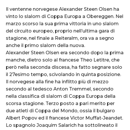
Il ventenne norvegese Alexander Steen Olsen ha
vinto lo slalom di Coppa Europa a Obereggen. Nel
marzo scorso la sua prima vittoria in uno slalom
del circuito europeo, proprio nell’ultima gara di
stagione, nel finale a Reiteralm, ora va a segno
anche il primo slalom della nuova.
Alexander Steen Olsen era secondo dopo la prima
manche, dietro solo al francese Theo Letitre, che
però nella seconda discesa, ha fatto segnare solo
il 27esimo tempo, scivolando in quinta posizione.
Il norvegese alla fine ha inflitto più di mezzo
secondo al tedesco Anton Tremmel, secondo
nella classifica di slalom di Coppa Europa della
scorsa stagione. Terzo posto a pari merito per
due atleti di Coppa del Mondo, ossia il bulgaro
Albert Popov ed il francese Victor Muffat-Jeandet.
Lo spagnolo Joaquim Salarich ha sottolineato il