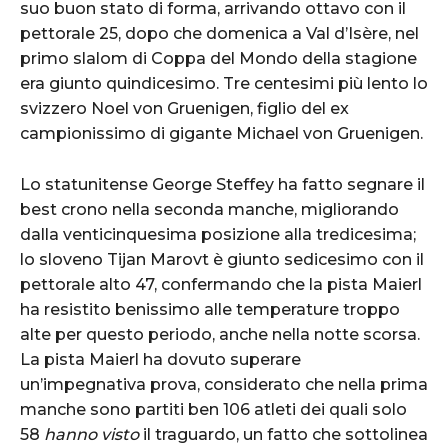
suo buon stato di forma, arrivando ottavo con il
pettorale 25, dopo che domenica a Val d’Isère, nel
primo slalom di Coppa del Mondo della stagione
era giunto quindicesimo. Tre centesimi più lento lo
svizzero Noel von Gruenigen, figlio del ex
campionissimo di gigante Michael von Gruenigen.
Lo statunitense George Steffey ha fatto segnare il
best crono nella seconda manche, migliorando
dalla venticinquesima posizione alla tredicesima;
lo sloveno Tijan Marovt è giunto sedicesimo con il
pettorale alto 47, confermando che la pista Maierl
ha resistito benissimo alle temperature troppo
alte per questo periodo, anche nella notte scorsa.
La pista Maierl ha dovuto superare
un’impegnativa prova, considerato che nella prima
manche sono partiti ben 106 atleti dei quali solo
58
hanno visto
il traguardo, un fatto che sottolinea