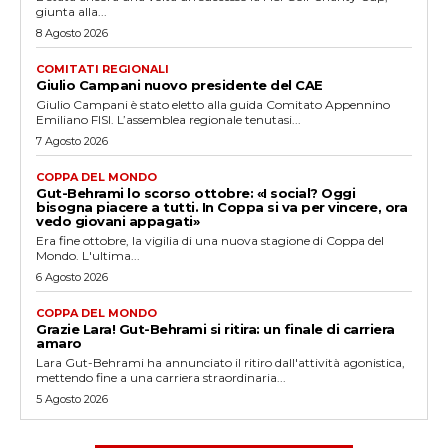
giunta alla...
8 Agosto 2026
COMITATI REGIONALI
Giulio Campani nuovo presidente del CAE
Giulio Campani è stato eletto alla guida Comitato Appennino
Emiliano FISI. L’assemblea regionale tenutasi...
7 Agosto 2026
COPPA DEL MONDO
Gut-Behrami lo scorso ottobre: «I social? Oggi
bisogna piacere a tutti. In Coppa si va per vincere, ora
vedo giovani appagati»
Era fine ottobre, la vigilia di una nuova stagione di Coppa del
Mondo. L'ultima...
6 Agosto 2026
COPPA DEL MONDO
Grazie Lara! Gut-Behrami si ritira: un finale di carriera
amaro
Lara Gut-Behrami ha annunciato il ritiro dall'attività agonistica,
mettendo fine a una carriera straordinaria...
5 Agosto 2026