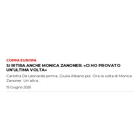
COPPA EUROPA
SI RITIRA ANCHE MONICA ZANONER: «CI HO PROVATO
UN’ULTIMA VOLTA»
Carlotta De Leonardis prima, Giulia Albano poi. Ora la volta di Monica
Zanoner. Un’altra...
15 Giugno 2026