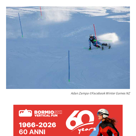
Adan Zampa ©Facebook Winter Games NZ