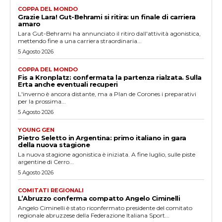
COPPA DEL MONDO
Grazie Lara! Gut-Behrami si ritira: un finale di carriera
amaro
Lara Gut-Behrami ha annunciato il ritiro dall'attività agonistica,
mettendo fine a una carriera straordinaria...
5 Agosto 2026
COPPA DEL MONDO
Fis a Kronplatz: confermata la partenza rialzata. Sulla
Erta anche eventuali recuperi
L'inverno è ancora distante, ma a Plan de Corones i preparativi
per la prossima...
5 Agosto 2026
YOUNG GEN
Pietro Seletto in Argentina: primo italiano in gara
della nuova stagione
La nuova stagione agonistica è iniziata. A fine luglio, sulle piste
argentine di Cerro...
5 Agosto 2026
COMITATI REGIONALI
L’Abruzzo conferma compatto Angelo Ciminelli
Angelo Ciminelli è stato riconfermato presidente del comitato
regionale abruzzese della Federazione Italiana Sport...