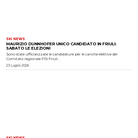
SKI NEWS
MAURIZIO DUNNHOFER UNICO CANDIDATO IN FRIULI:
SABATO LE ELEZIONI
Sono state ufficializzate le candidature per le cariche elettive del
Comitato regionale FISI Friuli...
23 Luglio 2026
SKI NEWS