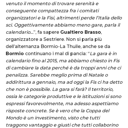
venuto il momento di trovare serenità e
conseguente compattezza fra i comitati
organizzatori e la Fisi, altrimenti perde l’Italia dello
sci. Oggettivamente abbiamo meno gare, parla il
calendario…
”, fa sapere
Gualtiero Brasso
,
organizzatore a Sestriere. Non si parla più
dell’alternanza Bormio-La Thuile, anche se da
Bormio
continuano i mal di pancia: “
La gara è in
calendario fino al 2015, ma abbiamo chiesto in Fis
di cambiare la data perché è da troppi anni che ci
penalizza. Sarebbe meglio prima di Natale o
addirittura a gennaio, ma ad oggi la Fis ci ha detto
che non è possibile. La gara si farà? Il territorio,
ossia le categorie produttive e le istituzioni si sono
espressi favorevolmente, ma adesso aspettiamo
risposte concrete. Se è vero che la Coppa del
Mondo è un investimento, visto che tutti
traggono vantaggio e giusti che tutti collaborino