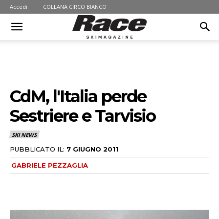
Accedi
COLLANA CIRCO BIANCO
CdM, l'Italia perde
Sestriere e Tarvisio
SKI NEWS
PUBBLICATO IL:
7 GIUGNO 2011
GABRIELE PEZZAGLIA