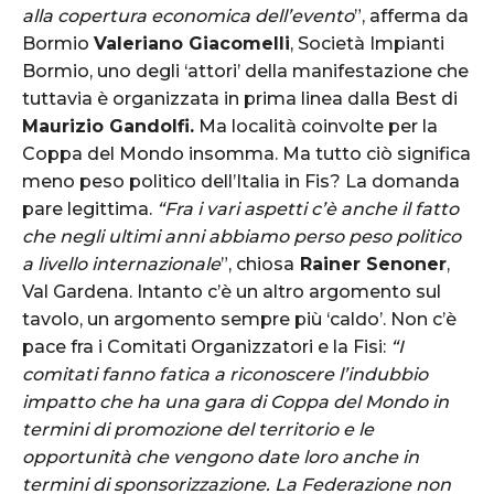
alla copertura economica dell’evento
”, afferma da
Bormio
Valeriano Giacomelli
, Società Impianti
Bormio, uno degli ‘attori’ della manifestazione che
tuttavia è organizzata in prima linea dalla Best di
Maurizio Gandolfi.
Ma località coinvolte per la
Coppa del Mondo insomma. Ma tutto ciò significa
meno peso politico dell’Italia in Fis? La domanda
pare legittima.
“Fra i vari aspetti c’è anche il fatto
che negli ultimi anni abbiamo perso peso politico
a livello internazionale
”, chiosa
Rainer Senoner
,
Val Gardena. Intanto c’è un altro argomento sul
tavolo, un argomento sempre più ‘caldo’. Non c’è
pace fra i Comitati Organizzatori e la Fisi:
“I
comitati fanno fatica a riconoscere l’indubbio
impatto che ha una gara di Coppa del Mondo in
termini di promozione del territorio e le
opportunità che vengono date loro anche in
termini di sponsorizzazione. La Federazione non