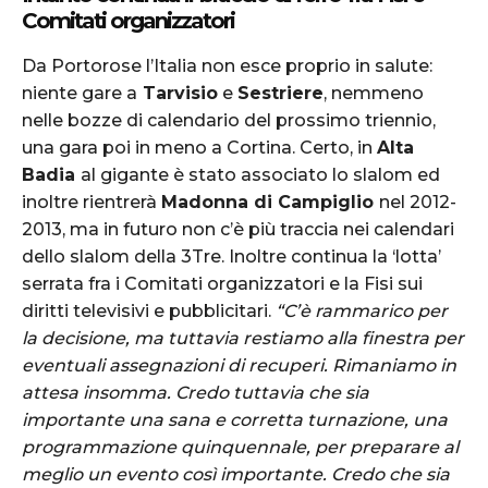
Comitati organizzatori
Da Portorose l’Italia non esce proprio in salute:
niente gare a
Tarvisio
e
Sestriere
, nemmeno
nelle bozze di calendario del prossimo triennio,
una gara poi in meno a Cortina. Certo, in
Alta
Badia
al gigante è stato associato lo slalom ed
inoltre rientrerà
Madonna di Campiglio
nel 2012-
2013, ma in futuro non c’è più traccia nei calendari
dello slalom della 3Tre. Inoltre continua la ‘lotta’
serrata fra i Comitati organizzatori e la Fisi sui
diritti televisivi e pubblicitari.
“C’è rammarico per
la decisione, ma tuttavia restiamo alla finestra per
eventuali assegnazioni di recuperi. Rimaniamo in
attesa insomma. Credo tuttavia che sia
importante una sana e corretta turnazione, una
programmazione quinquennale, per preparare al
meglio un evento così importante. Credo che sia