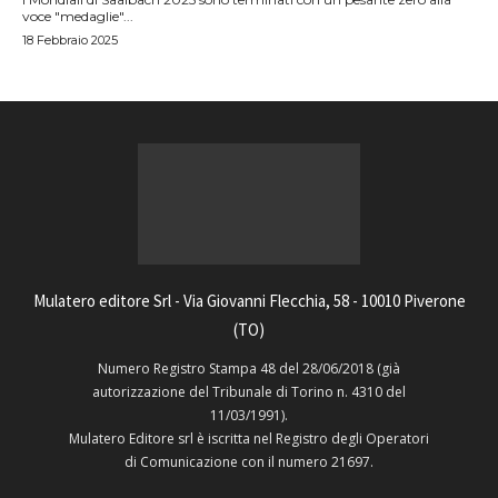
voce "medaglie"...
18 Febbraio 2025
Mulatero editore Srl - Via Giovanni Flecchia, 58 - 10010 Piverone
(TO)
Numero Registro Stampa 48 del 28/06/2018 (già
autorizzazione del Tribunale di Torino n. 4310 del
11/03/1991).
Mulatero Editore srl è iscritta nel Registro degli Operatori
di Comunicazione con il numero 21697.