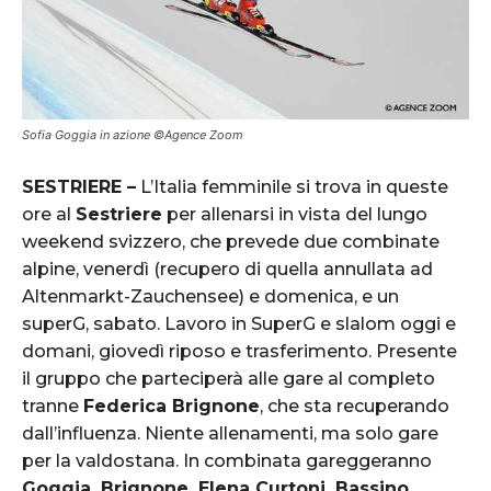
Sofia Goggia in azione ©Agence Zoom
SESTRIERE –
L’Italia femminile si trova in queste
ore al
Sestriere
per allenarsi in vista del lungo
weekend svizzero, che prevede due combinate
alpine, venerdì (recupero di quella annullata ad
Altenmarkt-Zauchensee) e domenica, e un
superG, sabato. Lavoro in SuperG e slalom oggi e
domani, giovedì riposo e trasferimento. Presente
il gruppo che parteciperà alle gare al completo
tranne
Federica Brignone
, che sta recuperando
dall’influenza. Niente allenamenti, ma solo gare
per la valdostana. In combinata gareggeranno
Goggia, Brignone, Elena Curtoni, Bassino,