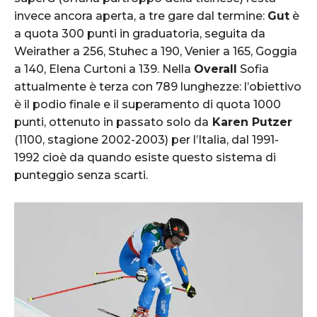
invece ancora aperta, a tre gare dal termine:
Gut
è
a quota 300 punti in graduatoria, seguita da
Weirather a 256, Stuhec a 190, Venier a 165, Goggia
a 140, Elena Curtoni a 139. Nella
Overall
Sofia
attualmente è terza con 789 lunghezze: l’obiettivo
è il podio finale e il superamento di quota 1000
punti, ottenuto in passato solo da
Karen Putzer
(1100, stagione 2002-2003) per l’Italia, dal 1991-
1992 cioè da quando esiste questo sistema di
punteggio senza scarti.