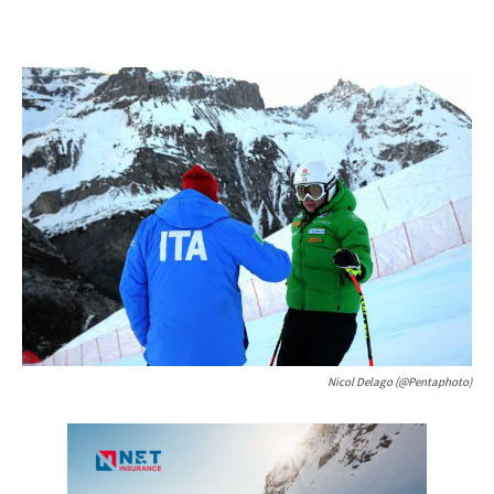
Nicol Delago (@Pentaphoto)