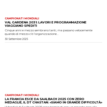
CAMPIONATI MONDIALI
VAL GARDENA 2031: LAVORI E PROGRAMMAZIONE
VIAGGIANO SPEDITI
Cinque anni e mezzo sembrano tanti, ma passano velocemente
quando di mezzo c’è l’organizzazione...
30 Settembre 2025
CAMPIONATI MONDIALI
LA FRANCIA ESCE DA SAALBACH 2025 CON ZERO
MEDAGLIE, IL DT CHASTAN: «SIAMO IN GRANDE DIFFICOLTÀ»
I Mondiali di Saalbach 2025 sono terminati con un pesante zero alla