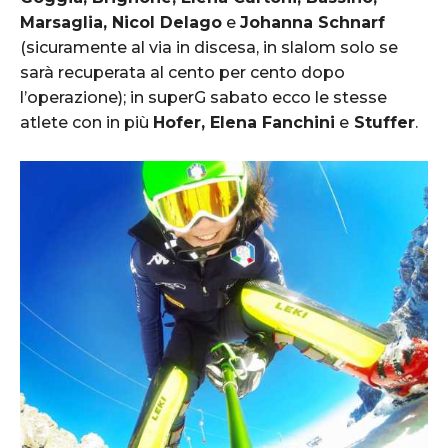
Marsaglia, Nicol Delago
e
Johanna Schnarf
(sicuramente al via in discesa, in slalom solo se
sarà recuperata al cento per cento dopo
l’operazione); in superG sabato ecco le stesse
atlete con in più
Hofer, Elena Fanchini
e
Stuffer
.