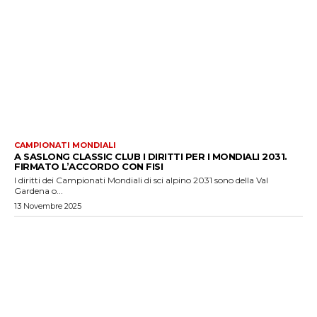
CAMPIONATI MONDIALI
A SASLONG CLASSIC CLUB I DIRITTI PER I MONDIALI 2031.
FIRMATO L’ACCORDO CON FISI
I diritti dei Campionati Mondiali di sci alpino 2031 sono della Val
Gardena o...
13 Novembre 2025