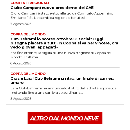
COMITATI REGIONALI
Giulio Campani nuovo presidente del CAE
Giulio Campani è stato eletto alla guida Comitato Appennino
Emiliano FISI. L’assemblea regionale tenutasi...
7 Agosto 2026
COPPA DEL MONDO
Gut-Behrami lo scorso ottobre: «I social? Oggi
bisogna piacere a tutti. In Coppa si va per vincere, ora
vedo giovani appagati»
Era fine ottobre, la vigilia di una nuova stagione di Coppa del
Mondo. L'ultima...
6 Agosto 2026
COPPA DEL MONDO
Grazie Lara! Gut-Behrami si ritira: un finale di carriera
amaro
Lara Gut-Behrami ha annunciato il ritiro dall'attività agonistica,
mettendo fine a una carriera straordinaria...
5 Agosto 2026
ALTRO DAL MONDO NEVE