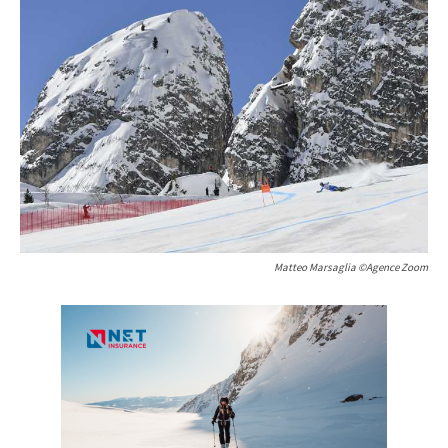
Matteo Marsaglia ©Agence Zoom