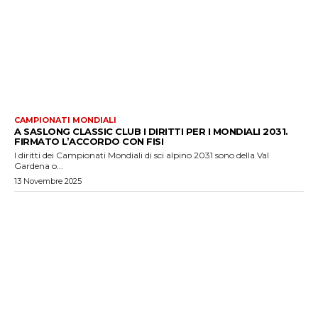
CAMPIONATI MONDIALI
A SASLONG CLASSIC CLUB I DIRITTI PER I MONDIALI 2031.
FIRMATO L’ACCORDO CON FISI
I diritti dei Campionati Mondiali di sci alpino 2031 sono della Val
Gardena o...
13 Novembre 2025