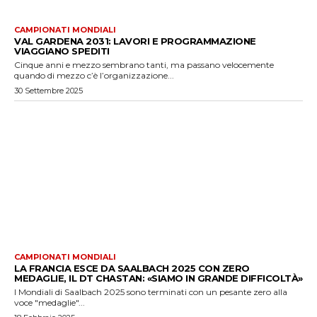
CAMPIONATI MONDIALI
VAL GARDENA 2031: LAVORI E PROGRAMMAZIONE
VIAGGIANO SPEDITI
Cinque anni e mezzo sembrano tanti, ma passano velocemente
quando di mezzo c’è l’organizzazione...
30 Settembre 2025
CAMPIONATI MONDIALI
LA FRANCIA ESCE DA SAALBACH 2025 CON ZERO
MEDAGLIE, IL DT CHASTAN: «SIAMO IN GRANDE DIFFICOLTÀ»
I Mondiali di Saalbach 2025 sono terminati con un pesante zero alla
voce "medaglie"...