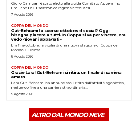
Giulio Campani è stato eletto alla guida Comitato Appennino
Emiliano FISI. L’assemblea regionale tenutasi...
7 Agosto 2026
COPPA DEL MONDO
Gut-Behrami lo scorso ottobre: «I social? Oggi
bisogna piacere a tutti. In Coppa si va per vincere, ora
vedo giovani appagati»
Era fine ottobre, la vigilia di una nuova stagione di Coppa del
Mondo. L'ultima...
6 Agosto 2026
COPPA DEL MONDO
Grazie Lara! Gut-Behrami si ritira: un finale di carriera
amaro
Lara Gut-Behrami ha annunciato il ritiro dall'attività agonistica,
mettendo fine a una carriera straordinaria...
5 Agosto 2026
ALTRO DAL MONDO NEVE