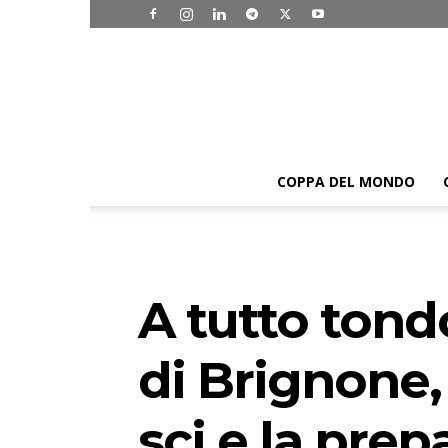
COPPA DEL MONDO
A tutto tond
di Brignone, 
sci e la pre