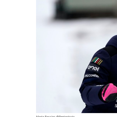
Marta Bassino ©Pentaphoto