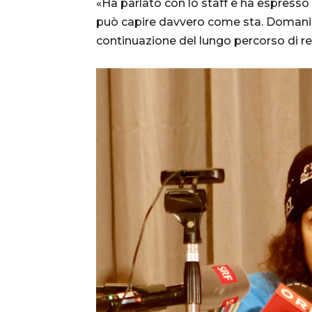
«Ha parlato con lo staff e ha espresso i
può capire davvero come sta. Domani n
continuazione del lungo percorso di r