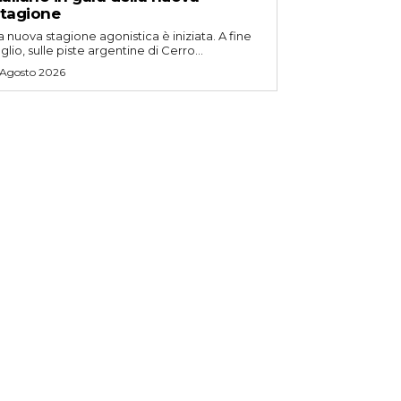
tagione
a nuova stagione agonistica è iniziata. A fine
uglio, sulle piste argentine di Cerro...
 Agosto 2026