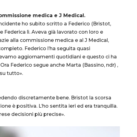
 commissione medica e J Medical.
ncidente ho subito scritto a Federico (Bristot,
e Federica lì. Aveva già lavorato con loro e
azie alla commissione medica e al J Medical,
 completo. Federico l’ha seguita quasi
vevamo aggiornamenti quotidiani e questo ci ha
Ora Federico segue anche Marta (Bassino, ndr) ,
u tutto».
cedendo discretamente bene. Bristot la scorsa
e è positiva. L’ho sentita ieri ed era tranquilla.
rese decisioni più precise».