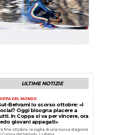
ULTIME NOTIZIE
OPPA DEL MONDO
ut-Behrami lo scorso ottobre: «I
ocial? Oggi bisogna piacere a
utti. In Coppa si va per vincere, ora
edo giovani appagati»
ra fine ottobre, la vigilia di una nuova stagione
i Coppa del Mondo. L'ultima...