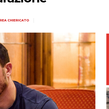
magazine
REA CHIERICATO