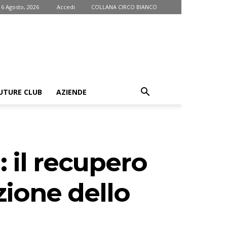
 6 Agosto, 2026
Accedi
COLLANA CIRCO BIANCO
UTURE CLUB
AZIENDE
 il recupero
uzione dello