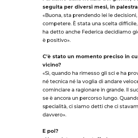
seguita per diversi mesi, in palestra
«Buona, sta prendendo lei le decisioni
competere. È stata una scelta difficile
ha detto anche Federica decidiamo gio
è positivo».
C’è stato un momento preciso in cui
vicino?
«Sì, quando ha rimesso gli sci e ha pro
né tecnica né la voglia di andare velo
cominciare a ragionare in grande. Il s
se è ancora un percorso lungo. Quando 
specialità, ci siamo detti che ci stavam
davvero».
E poi?