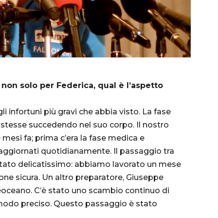
 non solo per Federica, qual è l’aspetto
 infortuni più gravi che abbia visto. La fase
 stesse succedendo nel suo corpo. Il nostro
re mesi fa; prima c’era la fase medica e
ggiornati quotidianamente. Il passaggio tra
 stato delicatissimo: abbiamo lavorato un mese
ione sicura. Un altro preparatore, Giuseppe
treoceano. C’è stato uno scambio continuo di
n modo preciso. Questo passaggio è stato