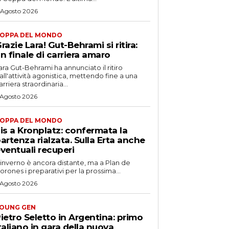
 Agosto 2026
OPPA DEL MONDO
razie Lara! Gut-Behrami si ritira:
n finale di carriera amaro
ara Gut-Behrami ha annunciato il ritiro
all'attività agonistica, mettendo fine a una
arriera straordinaria...
 Agosto 2026
OPPA DEL MONDO
is a Kronplatz: confermata la
artenza rialzata. Sulla Erta anche
ventuali recuperi
'inverno è ancora distante, ma a Plan de
orones i preparativi per la prossima...
 Agosto 2026
OUNG GEN
ietro Seletto in Argentina: primo
taliano in gara della nuova