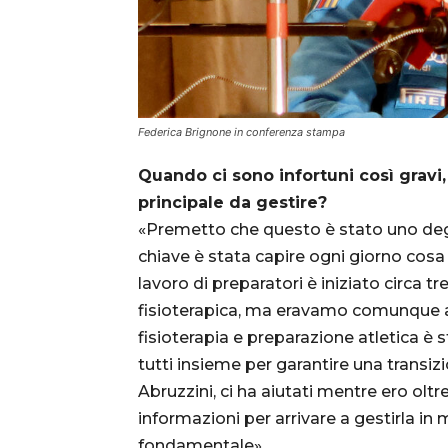
Federica Brignone in conferenza stampa
Quando ci sono infortuni così gravi,
principale da gestire?
«Premetto che questo è stato uno degli
chiave è stata capire ogni giorno cosa
lavoro di preparatori è iniziato circa t
fisioterapica, ma eravamo comunque a
fisioterapia e preparazione atletica è
tutti insieme per garantire una transiz
Abruzzini, ci ha aiutati mentre ero ol
informazioni per arrivare a gestirla i
fondamentale».