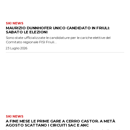
SKI NEWS
MAURIZIO DUNNHOFER UNICO CANDIDATO IN FRIULI:
SABATO LE ELEZIONI
Sono state ufficializzate le candidature per le cariche elettive del
Comitato regionale FISI Friuli...
23 Luglio 2026
SKI NEWS
A FINE MESE LE PRIME GARE A CERRO CASTOR. A METÀ
AGOSTO SCATTANO I CIRCUITI SAC E ANC