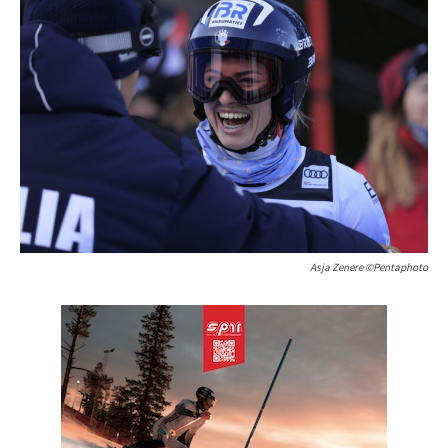
Asja Zenere ©Pentaphoto