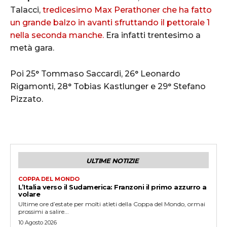
Talacci,
tredicesimo Max Perathoner che ha fatto
un grande balzo in avanti sfruttando il pettorale 1
nella seconda manche.
Era infatti trentesimo a
metà gara.
Poi 25° Tommaso Saccardi, 26° Leonardo
Rigamonti, 28° Tobias Kastlunger e 29° Stefano
Pizzato.
ULTIME NOTIZIE
COPPA DEL MONDO
L’Italia verso il Sudamerica: Franzoni il primo azzurro a
volare
Ultime ore d’estate per molti atleti della Coppa del Mondo, ormai
prossimi a salire...
10 Agosto 2026