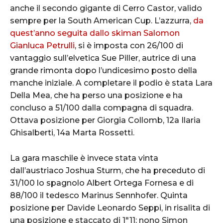
anche il secondo gigante di Cerro Castor, valido
sempre per la South American Cup. L’azzurra,
da
quest’anno seguita dallo skiman Salomon
Gianluca Petrulli
, si è imposta con 26/100 di
vantaggio sull’elvetica Sue Piller, autrice di una
grande rimonta dopo l’undicesimo posto della
manche iniziale. A completare il podio è stata Lara
Della Mea, che ha perso una posizione e ha
concluso a 51/100 dalla compagna di squadra.
Ottava posizione per Giorgia Collomb, 12a Ilaria
Ghisalberti, 14a Marta Rossetti.
La gara maschile è invece stata vinta
dall’austriaco Joshua Sturm, che ha preceduto di
31/100 lo spagnolo Albert Ortega Fornesa e di
88/100 il tedesco Marinus Sennhofer. Quinta
posizione per Davide Leonardo Seppi, in risalita di
una posizione e staccato di 1″11; nono Simon