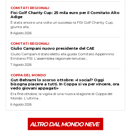
COMITATI REGIONALI
Fisi Golf Charity Cup: 25 mila euro per il Comitato Alto
Adige
È stata ancora una volta un successo la FISI Golf Charity Cup,
giunta alla...
8 Agosto 2026
COMITATI REGIONALI
Giulio Campani nuovo presidente del CAE
Giulio Campani è stato eletto alla guida Comitato Appennino
Emiliano FISI. L’assemblea regionale tenutasi...
7 Agosto 2026
COPPA DEL MONDO
Gut-Behrami lo scorso ottobre: «I social? Oggi
bisogna piacere a tutti. In Coppa si va per vincere, ora
vedo giovani appagati»
Era fine ottobre, la vigilia di una nuova stagione di Coppa del
Mondo. L'ultima...
6 Agosto 2026
ALTRO DAL MONDO NEVE