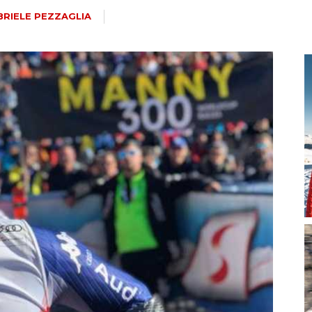
magazine
BRIELE PEZZAGLIA