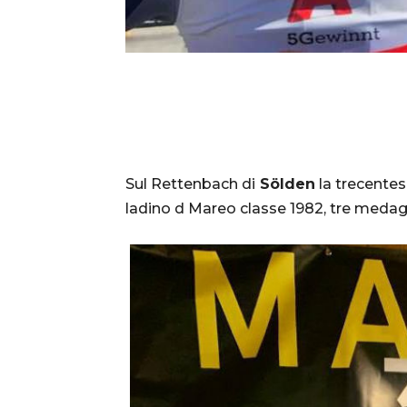
Sul Rettenbach di
Sölden
la trecente
ladino d Mareo classe 1982, tre medag