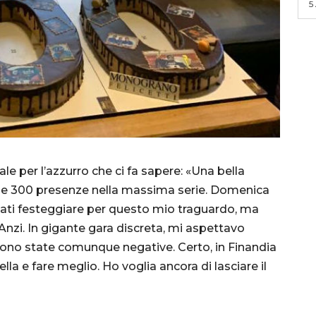
5
e per l’azzurro che ci fa sapere: «Una bella
elle 300 presenze nella massima serie. Domenica
nati festeggiare per questo mio traguardo, ma
 Anzi. In gigante gara discreta, mi aspettavo
sono state comunque negative. Certo, in Finandia
cella e fare meglio. Ho voglia ancora di lasciare il