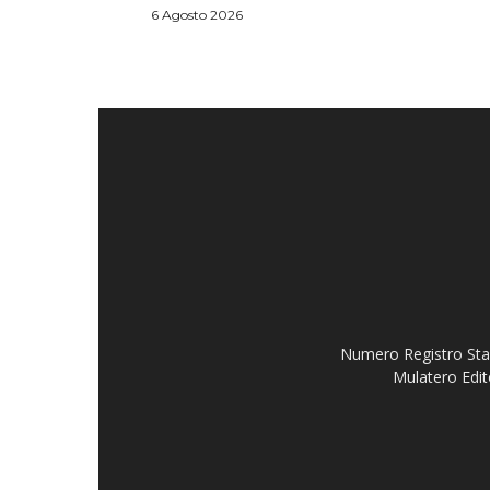
6 Agosto 2026
Numero Registro Stam
Mulatero Edit