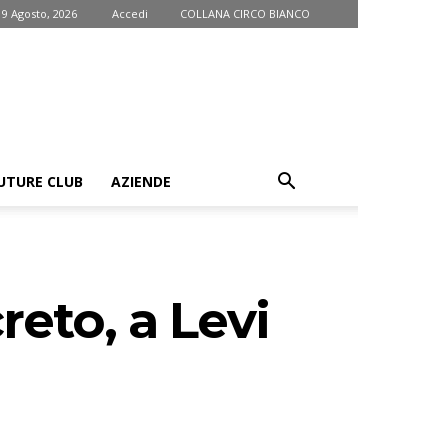
9 Agosto, 2026
Accedi
COLLANA CIRCO BIANCO
UTURE CLUB
AZIENDE
reto, a Levi