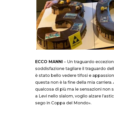
ECCO MANNI
– Un traguardo eccezional
soddisfazione tagliare il traguardo d
è stato bello vedere tifosi e appassio
questa non è la fine della mia carriera.
qualcosa di più ma le sensazioni non 
a Levi nello slalom, voglio alzare l’asti
sego in Coppa del Mondo».