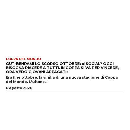
COPPA DEL MONDO
GUT-BEHRAMI LO SCORSO OTTOBRE: «I SOCIAL? OGGI
BISOGNA PIACERE A TUTTI. IN COPPA SI VA PER VINCERE,
ORA VEDO GIOVANI APPAGATI»
Era fine ottobre, la vigilia di una nuova stagione di Coppa
del Mondo. L'ultima...
6 Agosto 2026