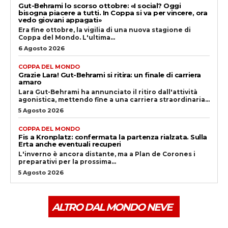
Gut-Behrami lo scorso ottobre: «I social? Oggi
bisogna piacere a tutti. In Coppa si va per vincere, ora
vedo giovani appagati»
Era fine ottobre, la vigilia di una nuova stagione di
Coppa del Mondo. L'ultima...
6 Agosto 2026
COPPA DEL MONDO
Grazie Lara! Gut-Behrami si ritira: un finale di carriera
amaro
Lara Gut-Behrami ha annunciato il ritiro dall'attività
agonistica, mettendo fine a una carriera straordinaria...
5 Agosto 2026
COPPA DEL MONDO
Fis a Kronplatz: confermata la partenza rialzata. Sulla
Erta anche eventuali recuperi
L'inverno è ancora distante, ma a Plan de Corones i
preparativi per la prossima...
5 Agosto 2026
ALTRO DAL MONDO NEVE