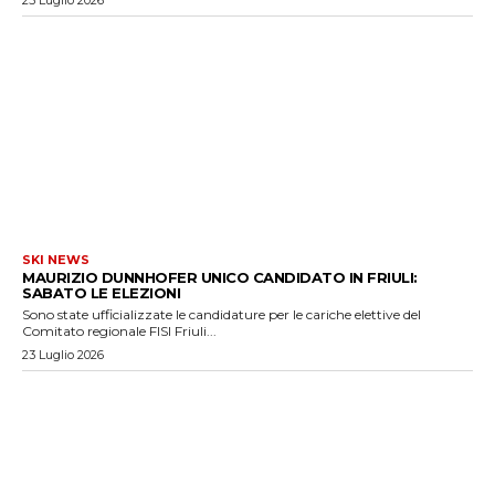
25 Luglio 2026
SKI NEWS
MAURIZIO DUNNHOFER UNICO CANDIDATO IN FRIULI:
SABATO LE ELEZIONI
Sono state ufficializzate le candidature per le cariche elettive del
Comitato regionale FISI Friuli...
23 Luglio 2026