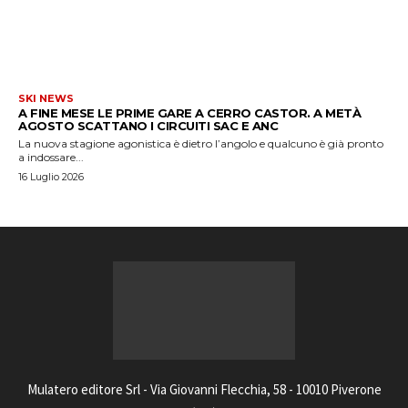
SKI NEWS
A FINE MESE LE PRIME GARE A CERRO CASTOR. A METÀ
AGOSTO SCATTANO I CIRCUITI SAC E ANC
La nuova stagione agonistica è dietro l’angolo e qualcuno è già pronto
a indossare...
16 Luglio 2026
Mulatero editore Srl - Via Giovanni Flecchia, 58 - 10010 Piverone