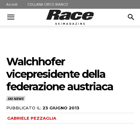
Accedi
COLLANA CIRCO BIANCO
Walchhofer
vicepresidente della
federazione austriaca
SKI NEWS
PUBBLICATO IL:
23 GIUGNO 2013
GABRIELE PEZZAGLIA