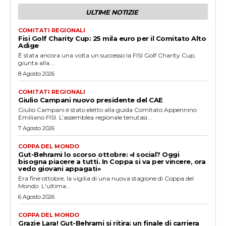
ULTIME NOTIZIE
COMITATI REGIONALI
Fisi Golf Charity Cup: 25 mila euro per il Comitato Alto
Adige
È stata ancora una volta un successo la FISI Golf Charity Cup,
giunta alla...
8 Agosto 2026
COMITATI REGIONALI
Giulio Campani nuovo presidente del CAE
Giulio Campani è stato eletto alla guida Comitato Appennino
Emiliano FISI. L’assemblea regionale tenutasi...
7 Agosto 2026
COPPA DEL MONDO
Gut-Behrami lo scorso ottobre: «I social? Oggi
bisogna piacere a tutti. In Coppa si va per vincere, ora
vedo giovani appagati»
Era fine ottobre, la vigilia di una nuova stagione di Coppa del
Mondo. L'ultima...
6 Agosto 2026
COPPA DEL MONDO
Grazie Lara! Gut-Behrami si ritira: un finale di carriera