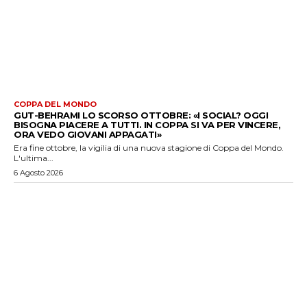
COPPA DEL MONDO
GUT-BEHRAMI LO SCORSO OTTOBRE: «I SOCIAL? OGGI
BISOGNA PIACERE A TUTTI. IN COPPA SI VA PER VINCERE,
ORA VEDO GIOVANI APPAGATI»
Era fine ottobre, la vigilia di una nuova stagione di Coppa del Mondo.
L'ultima...
6 Agosto 2026