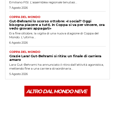
Emiliano FISI. L’assemblea regionale tenutasi...
7 Agosto 2026
COPPA DEL MONDO
Gut-Behrami lo scorso ottobre: «I social? Oggi
bisogna piacere a tutti. In Coppa si va per vincere, ora
vedo giovani appagati»
Era fine ottobre, la vigilia di una nuova stagione di Coppa del
Mondo. L'ultima...
6 Agosto 2026
COPPA DEL MONDO
Grazie Lara! Gut-Behrami si ritira: un finale di carriera
amaro
Lara Gut-Behrami ha annunciato il ritiro dall'attività agonistica,
mettendo fine a una carriera straordinaria...
5 Agosto 2026
ALTRO DAL MONDO NEVE