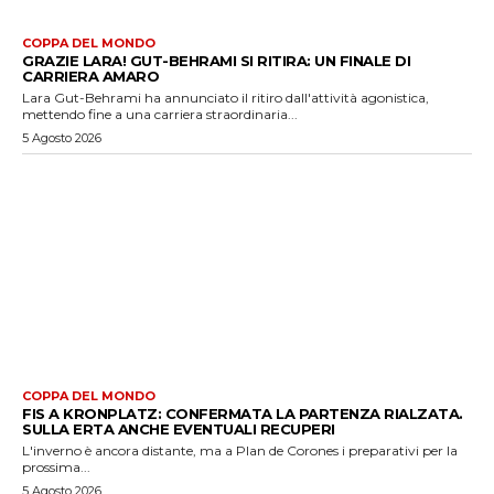
COPPA DEL MONDO
GRAZIE LARA! GUT-BEHRAMI SI RITIRA: UN FINALE DI
CARRIERA AMARO
Lara Gut-Behrami ha annunciato il ritiro dall'attività agonistica,
mettendo fine a una carriera straordinaria...
5 Agosto 2026
COPPA DEL MONDO
FIS A KRONPLATZ: CONFERMATA LA PARTENZA RIALZATA.
SULLA ERTA ANCHE EVENTUALI RECUPERI
L'inverno è ancora distante, ma a Plan de Corones i preparativi per la
prossima...
5 Agosto 2026