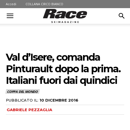
Accedi
COLLANA CIRCO BIANCO
Val d’Isere, comanda
Pinturault dopo la prima.
Italiani fuori dai quindici
COPPA DEL MONDO
PUBBLICATO IL:
10 DICEMBRE 2016
GABRIELE PEZZAGLIA