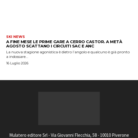
SKI NEWS
A FINE MESE LE PRIME GARE A CERRO CASTOR. A METÀ
AGOSTO SCATTANO I CIRCUITI SAC E ANC
La nuova stagione agonistica è dietro l’angolo e qualcuno è già pronto
a indossare...
16 Luglio 2026
Mulatero editore Srl - Via Giovanni Flecchia, 58 - 10010 Piverone