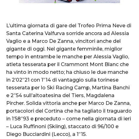
L’ultima giornata di gare del Trofeo Prima Neve di
Santa Caterina Valfurva sorride ancora ad Alessia
Vaglio e a Marco De Zanna, vincitori anche del
gigante di oggi. Nel gigante femminile, miglior
tempo in entrambe le manche per Alessia Vaglio,
atleta tesserata per il Crammont Mont Blanc che
ha vinto in modo netto; ha chiuso le due manche
in 2’02”21 con 1”14 di vantaggio sulla torinese
tesserata per lo Ski Racing Camp, Martina Banchi
e 2”54 sull’altoatesina del Tiers, Magdalena
Pircher.
Solida vittoria anche per Marco De Zanna,
portacolori del Cortina che ha tagliato il traguardo
in 1’58”93 e preceduto – come nella giornata di ieri
– Luca Ruffinoni (Skiing), staccato di 96/100 e
Diego Bucciardini (Lecco), a 1”15.