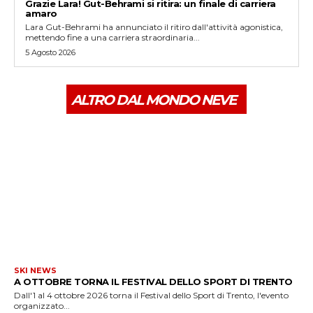
Grazie Lara! Gut-Behrami si ritira: un finale di carriera
amaro
Lara Gut-Behrami ha annunciato il ritiro dall'attività agonistica,
mettendo fine a una carriera straordinaria...
5 Agosto 2026
ALTRO DAL MONDO NEVE
SKI NEWS
A OTTOBRE TORNA IL FESTIVAL DELLO SPORT DI TRENTO
Dall'1 al 4 ottobre 2026 torna il Festival dello Sport di Trento, l'evento
organizzato...