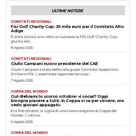
ULTIME NOTIZIE
COMITATI REGIONALI
Fisi Golf Charity Cup: 25 mila euro per il Comitato Alto
Adige
È stata ancora una volta un successo la FISI Golf Charity Cup,
giunta alla...
8 Agosto 2026
COMITATI REGIONALI
Giulio Campani nuovo presidente del CAE
Giulio Campani è stato eletto alla guida Comitato Appennino
Emiliano FISI. L’assemblea regionale tenutasi...
7 Agosto 2026
COPPA DEL MONDO
Gut-Behrami lo scorso ottobre: «I social? Oggi
bisogna piacere a tutti. In Coppa si va per vincere, ora
vedo giovani appagati»
Era fine ottobre, la vigilia di una nuova stagione di Coppa del
Mondo. L'ultima...
6 Agosto 2026
COPPA DEL MONDO