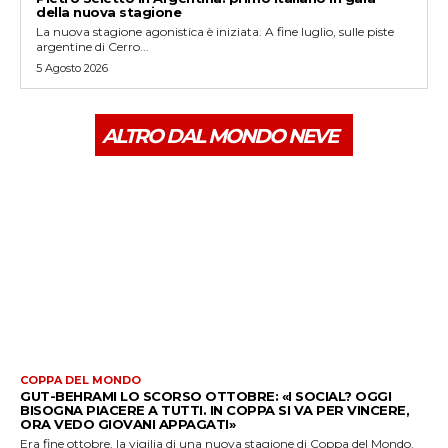
della nuova stagione
La nuova stagione agonistica è iniziata. A fine luglio, sulle piste
argentine di Cerro...
5 Agosto 2026
ALTRO DAL MONDO NEVE
COPPA DEL MONDO
GUT-BEHRAMI LO SCORSO OTTOBRE: «I SOCIAL? OGGI
BISOGNA PIACERE A TUTTI. IN COPPA SI VA PER VINCERE,
ORA VEDO GIOVANI APPAGATI»
Era fine ottobre, la vigilia di una nuova stagione di Coppa del Mondo.