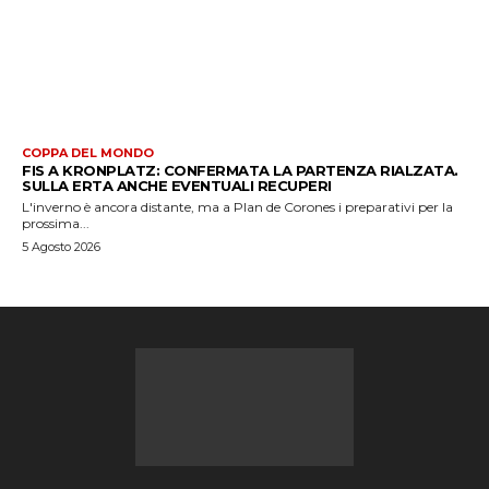
COPPA DEL MONDO
FIS A KRONPLATZ: CONFERMATA LA PARTENZA RIALZATA.
SULLA ERTA ANCHE EVENTUALI RECUPERI
L'inverno è ancora distante, ma a Plan de Corones i preparativi per la
prossima...
5 Agosto 2026