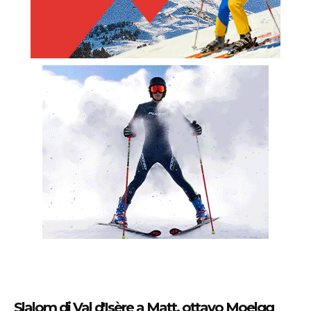
Slalom di Val d'Isère a Matt, ottavo Moelgg