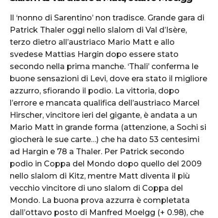
Il ‘nonno di Sarentino’ non tradisce. Grande gara di
Patrick Thaler oggi nello slalom di Val d’Isère,
terzo dietro all’austriaco Mario Matt e allo
svedese Mattias Hargin dopo essere stato
secondo nella prima manche. ‘Thali’ conferma le
buone sensazioni di Levi, dove era stato il migliore
azzurro, sfiorando il podio. La vittoria, dopo
l’errore e mancata qualifica dell’austriaco Marcel
Hirscher, vincitore ieri del gigante, è andata a un
Mario Matt in grande forma (attenzione, a Sochi si
giocherà le sue carte…) che ha dato 53 centesimi
ad Hargin e 78 a Thaler. Per Patrick secondo
podio in Coppa del Mondo dopo quello del 2009
nello slalom di Kitz, mentre Matt diventa il più
vecchio vincitore di uno slalom di Coppa del
Mondo. La buona prova azzurra è completata
dall’ottavo posto di Manfred Moelgg (+ 0.98), che