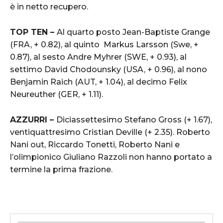
è in netto recupero.
TOP TEN –
Al quarto posto Jean-Baptiste Grange
(FRA, + 0.82), al quinto Markus Larsson (Swe, +
0.87), al sesto Andre Myhrer (SWE, + 0.93), al
settimo David Chodounsky (USA, + 0.96), al nono
Benjamin Raich (AUT, + 1.04), al decimo Felix
Neureuther (GER, + 1.11).
AZZURRI –
Diciassettesimo Stefano Gross (+ 1.67),
ventiquattresimo Cristian Deville (+ 2.35). Roberto
Nani out, Riccardo Tonetti, Roberto Nani e
l’olimpionico Giuliano Razzoli non hanno portato a
termine la prima frazione.