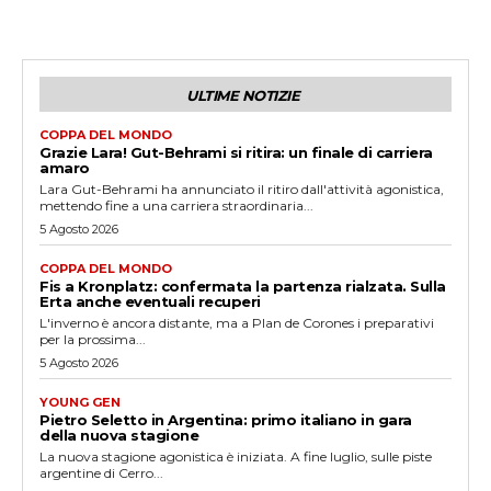
ULTIME NOTIZIE
COPPA DEL MONDO
Grazie Lara! Gut-Behrami si ritira: un finale di carriera
amaro
Lara Gut-Behrami ha annunciato il ritiro dall'attività agonistica,
mettendo fine a una carriera straordinaria...
5 Agosto 2026
COPPA DEL MONDO
Fis a Kronplatz: confermata la partenza rialzata. Sulla
Erta anche eventuali recuperi
L'inverno è ancora distante, ma a Plan de Corones i preparativi
per la prossima...
5 Agosto 2026
YOUNG GEN
Pietro Seletto in Argentina: primo italiano in gara
della nuova stagione
La nuova stagione agonistica è iniziata. A fine luglio, sulle piste
argentine di Cerro...