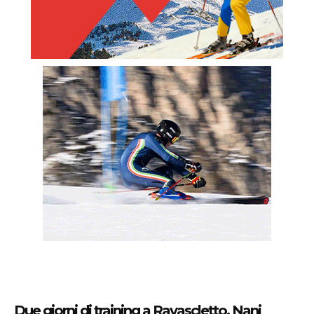
Due giorni di training a Ravascletto. Nani