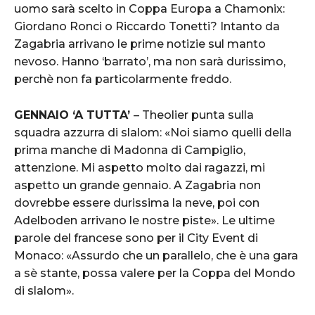
uomo sarà scelto in Coppa Europa a Chamonix:
Giordano Ronci o Riccardo Tonetti? Intanto da
Zagabria arrivano le prime notizie sul manto
nevoso. Hanno ‘barrato’, ma non sarà durissimo,
perchè non fa particolarmente freddo.
GENNAIO ‘A TUTTA’
– Theolier punta sulla
squadra azzurra di slalom: «Noi siamo quelli della
prima manche di Madonna di Campiglio,
attenzione. Mi aspetto molto dai ragazzi, mi
aspetto un grande gennaio. A Zagabria non
dovrebbe essere durissima la neve, poi con
Adelboden arrivano le nostre piste». Le ultime
parole del francese sono per il City Event di
Monaco: «Assurdo che un parallelo, che è una gara
a sè stante, possa valere per la Coppa del Mondo
di slalom».