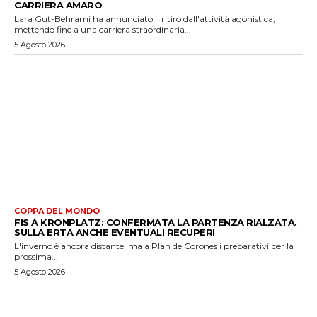
CARRIERA AMARO
Lara Gut-Behrami ha annunciato il ritiro dall'attività agonistica,
mettendo fine a una carriera straordinaria...
5 Agosto 2026
COPPA DEL MONDO
FIS A KRONPLATZ: CONFERMATA LA PARTENZA RIALZATA.
SULLA ERTA ANCHE EVENTUALI RECUPERI
L'inverno è ancora distante, ma a Plan de Corones i preparativi per la
prossima...
5 Agosto 2026