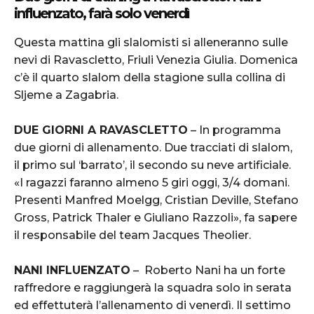
influenzato, farà solo venerdì
Questa mattina gli slalomisti si alleneranno sulle
nevi di Ravascletto, Friuli Venezia Giulia. Domenica
c’è il quarto slalom della stagione sulla collina di
Sljeme a Zagabria.
DUE GIORNI A RAVASCLETTO
– In programma
due giorni di allenamento. Due tracciati di slalom,
il primo sul ‘barrato’, il secondo su neve artificiale.
«I ragazzi faranno almeno 5 giri oggi, 3/4 domani.
Presenti Manfred Moelgg, Cristian Deville, Stefano
Gross, Patrick Thaler e Giuliano Razzoli», fa sapere
il responsabile del team Jacques Theolier.
NANI INFLUENZATO
– Roberto Nani ha un forte
raffredore e raggiungerà la squadra solo in serata
ed effettuterà l’allenamento di venerdì. Il settimo