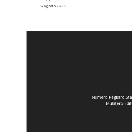
6 Agosto 2026
Numero Registro Stam
Mulatero Edit