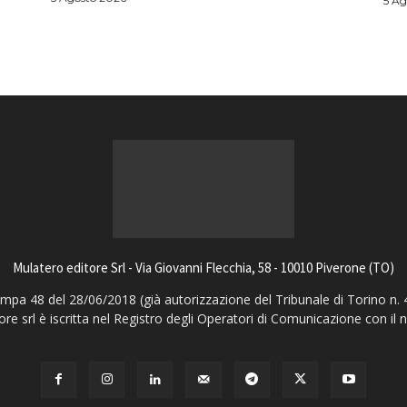
5 Ag
Mulatero editore Srl - Via Giovanni Flecchia, 58 - 10010 Piverone (TO)
pa 48 del 28/06/2018 (già autorizzazione del Tribunale di Torino n. 
ore srl è iscritta nel Registro degli Operatori di Comunicazione con il