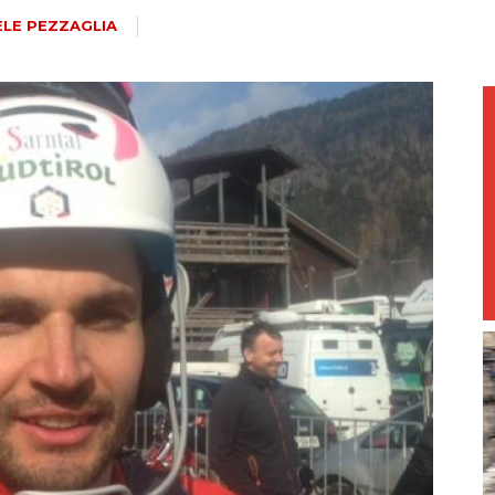
magazine
ELE PEZZAGLIA