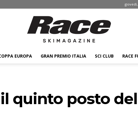
giovedì,
COPPA EUROPA
GRAN PREMIO ITALIA
SCI CLUB
RACE F
Race
il quinto posto de
ski