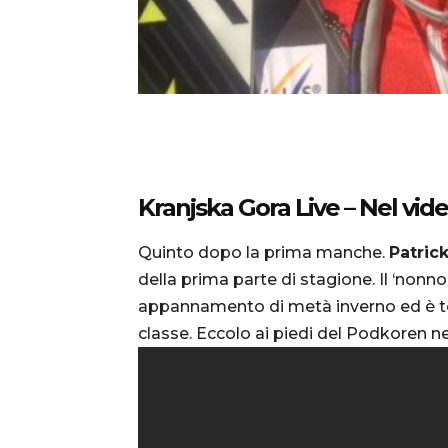
Kranjska Gora Live – Nel vide
Quinto dopo la prima manche.
Patric
della prima parte di stagione. Il ‘nonn
appannamento di metà inverno ed è torn
classe. Eccolo ai piedi del Podkoren n