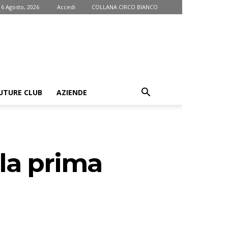
 6 Agosto, 2026
Accedi
COLLANA CIRCO BIANCO
UTURE CLUB
AZIENDE
lla prima