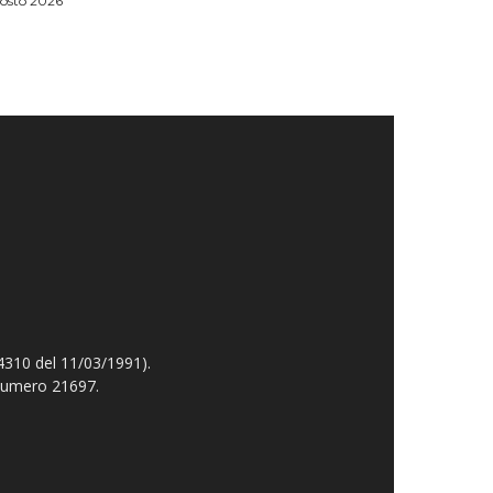
osto 2026
4310 del 11/03/1991).
 numero 21697.