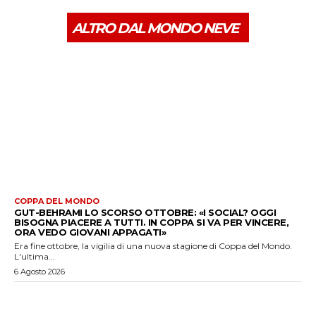
ALTRO DAL MONDO NEVE
COPPA DEL MONDO
GUT-BEHRAMI LO SCORSO OTTOBRE: «I SOCIAL? OGGI
BISOGNA PIACERE A TUTTI. IN COPPA SI VA PER VINCERE,
ORA VEDO GIOVANI APPAGATI»
Era fine ottobre, la vigilia di una nuova stagione di Coppa del Mondo.
L'ultima...
6 Agosto 2026