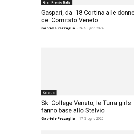
Gran Premio Italia
Gaspari, dal 18 Cortina alle donn
del Comitato Veneto
Gabriele Pezzaglia
-
26 Giugno 2024
Sci club
Ski College Veneto, le Turra girls
fanno base allo Stelvio
Gabriele Pezzaglia
-
17 Giugno 2020