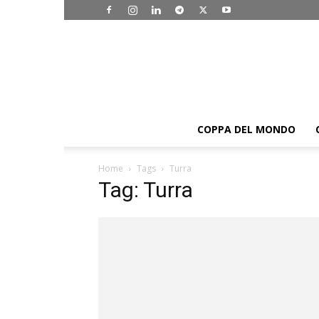
COPPA DEL MONDO
Home
Tags
Turra
Tag: Turra