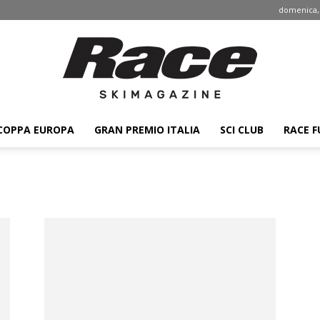
domenica, 
COPPA EUROPA
GRAN PREMIO ITALIA
SCI CLUB
RACE F
Race
ski