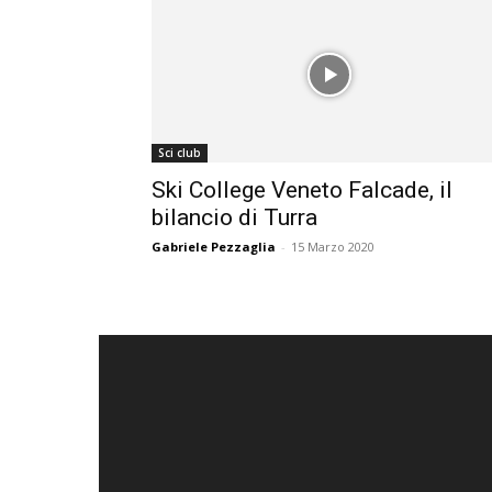
Sci club
Ski College Veneto Falcade, il
bilancio di Turra
Gabriele Pezzaglia
-
15 Marzo 2020