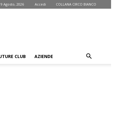
9 Agosto, 2026
Accedi
COLLANA CIRCO BIANCO
UTURE CLUB
AZIENDE