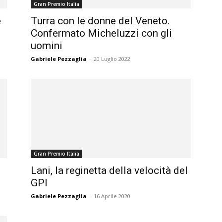
Gran Premio Italia
magazine
e
Turra con le donne del Veneto.
Confermato Micheluzzi con gli
uomini
Gabriele Pezzaglia
-
20 Luglio 2022
Gran Premio Italia
Lani, la reginetta della velocità del
GPI
Gabriele Pezzaglia
-
16 Aprile 2020