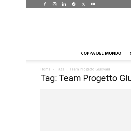
COPPA DEL MONDO
Home
Tags
Team Progetto Giuovani
Tag: Team Progetto Gi