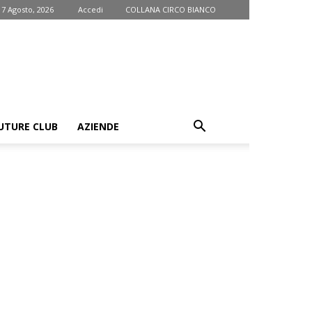
 7 Agosto, 2026
Accedi
COLLANA CIRCO BIANCO
UTURE CLUB
AZIENDE