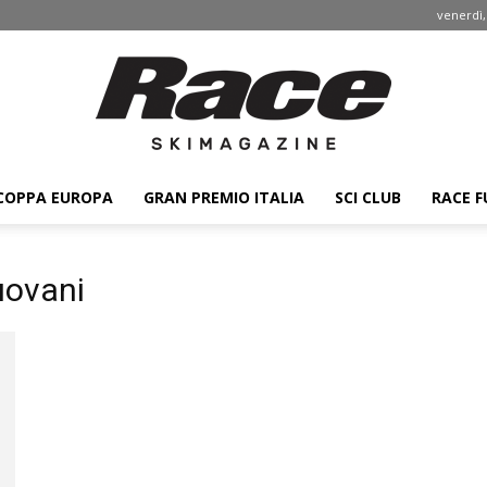
venerdì,
COPPA EUROPA
GRAN PREMIO ITALIA
SCI CLUB
RACE F
Race
uovani
ski