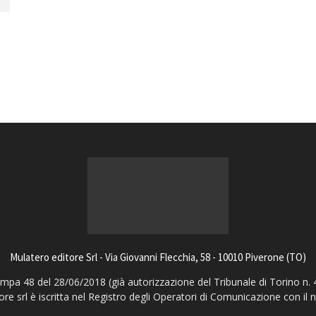
magazine
Mulatero editore Srl - Via Giovanni Flecchia, 58 - 10010 Piverone (TO)
pa 48 del 28/06/2018 (già autorizzazione del Tribunale di Torino n. 
ore srl è iscritta nel Registro degli Operatori di Comunicazione con il