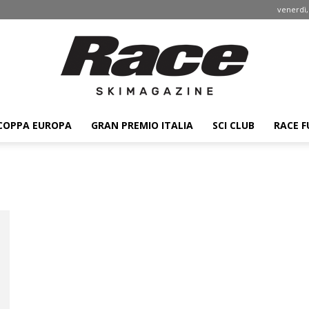
venerdì,
COPPA EUROPA
GRAN PREMIO ITALIA
SCI CLUB
RACE F
Race
ski