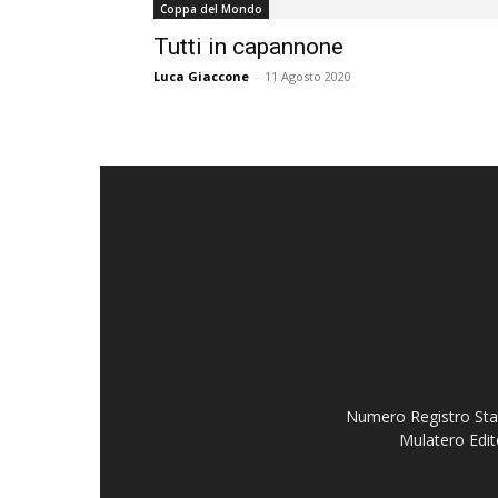
Coppa del Mondo
Tutti in capannone
Luca Giaccone
-
11 Agosto 2020
Numero Registro Stam
Mulatero Edit