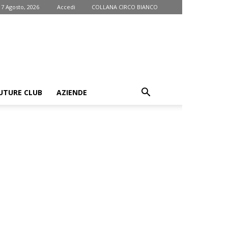
 7 Agosto, 2026
Accedi
COLLANA CIRCO BIANCO
UTURE CLUB
AZIENDE