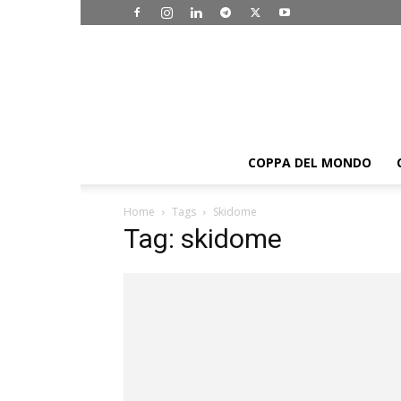
COPPA DEL MONDO
Home
Tags
Skidome
Tag: skidome