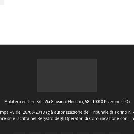
magazine
Mulatero editore Srl - Via Giovanni Flecchia, 58 - 10010 Piverone (TO)
pa 48 del 28/06/2018 (già autorizzazione del Tribunale di Torino n. 
ore srl è iscritta nel Registro degli Operatori di Comunicazione con il