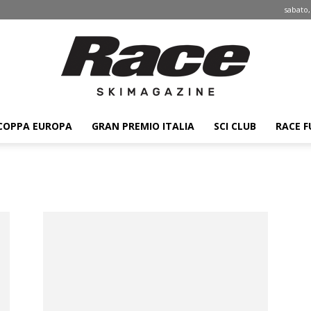
sabato,
COPPA EUROPA
GRAN PREMIO ITALIA
SCI CLUB
RACE F
Race
ski