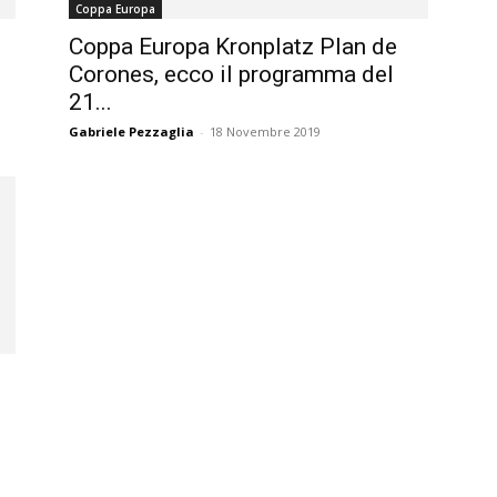
Coppa Europa
magazine
Coppa Europa Kronplatz Plan de
Corones, ecco il programma del
21...
Gabriele Pezzaglia
-
18 Novembre 2019