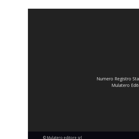
Numero Registro Stam
Mulatero Edit
© Mulatero editore srl