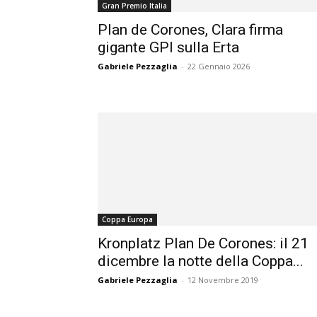
Gran Premio Italia
Plan de Corones, Clara firma
gigante GPI sulla Erta
Gabriele Pezzaglia
-
22 Gennaio 2026
Coppa Europa
Kronplatz Plan De Corones: il 21
dicembre la notte della Coppa...
Gabriele Pezzaglia
-
12 Novembre 2019