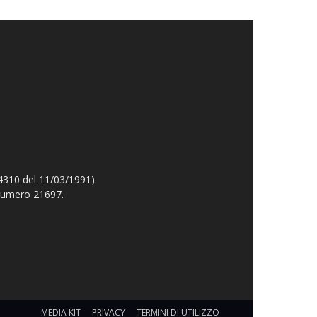
4310 del 11/03/1991).
 numero 21697.
MEDIA KIT
PRIVACY
TERMINI DI UTILIZZO