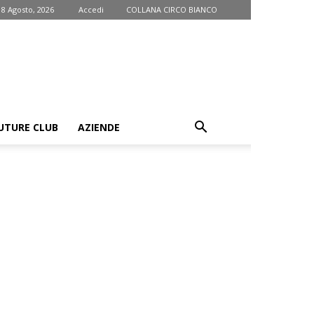
 8 Agosto, 2026
Accedi
COLLANA CIRCO BIANCO
UTURE CLUB
AZIENDE