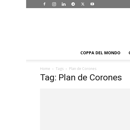
COPPA DEL MONDO
Home
Tags
Plan de Corones
Tag: Plan de Corones