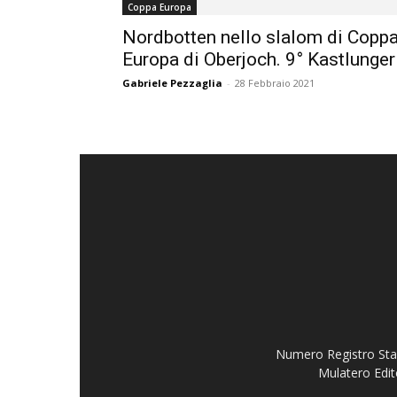
Coppa Europa
Nordbotten nello slalom di Copp
Europa di Oberjoch. 9° Kastlunger
Gabriele Pezzaglia
-
28 Febbraio 2021
Numero Registro Stam
Mulatero Edit