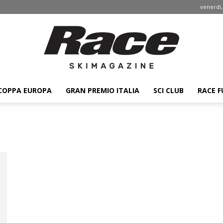
venerdì,
COPPA EUROPA
GRAN PREMIO ITALIA
SCI CLUB
RACE F
Race
ski