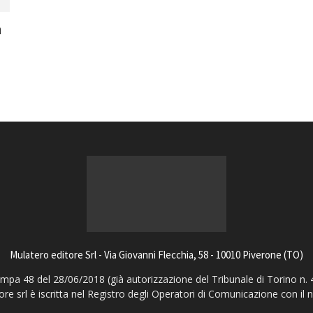
magazine
a
Mulatero editore Srl - Via Giovanni Flecchia, 58 - 10010 Piverone (TO)
pa 48 del 28/06/2018 (già autorizzazione del Tribunale di Torino n. 
ore srl è iscritta nel Registro degli Operatori di Comunicazione con il