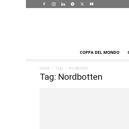
COPPA DEL MONDO
Home
Tags
Nordbotten
Tag: Nordbotten