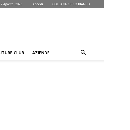
 7 Agosto, 2026
Accedi
COLLANA CIRCO BIANCO
UTURE CLUB
AZIENDE