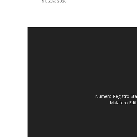
9 Luglio 2026
Numero Registro Stam
Mulatero Edit