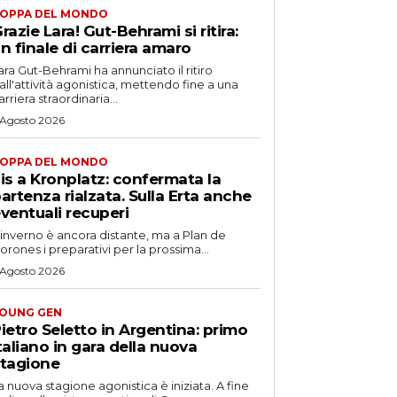
OPPA DEL MONDO
razie Lara! Gut-Behrami si ritira:
n finale di carriera amaro
ara Gut-Behrami ha annunciato il ritiro
all'attività agonistica, mettendo fine a una
arriera straordinaria...
 Agosto 2026
OPPA DEL MONDO
is a Kronplatz: confermata la
artenza rialzata. Sulla Erta anche
ventuali recuperi
'inverno è ancora distante, ma a Plan de
orones i preparativi per la prossima...
 Agosto 2026
OUNG GEN
ietro Seletto in Argentina: primo
taliano in gara della nuova
tagione
a nuova stagione agonistica è iniziata. A fine