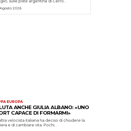
uglio, sulle piste argentine di Cerro...
 Agosto 2026
PA EUROPA
LUTA ANCHE GIULIA ALBANO: «UNO
ORT CAPACE DI FORMARMI»
ltra velocista italiana ha deciso di chiudere la
iera e di cambiare vita. Pochi...