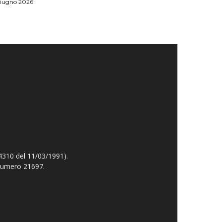
Giugno 2026
4310 del 11/03/1991).
 numero 21697.