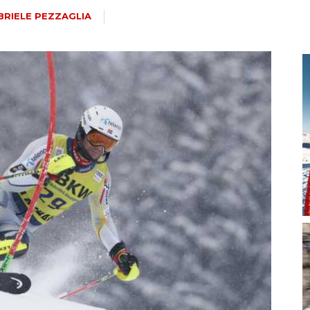
magazine
BRIELE PEZZAGLIA