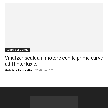
Coppa del Mondo
Vinatzer scalda il motore con le prime curve
ad Hintertux e...
Gabriele Pezzaglia
-
25 Giugno 2021