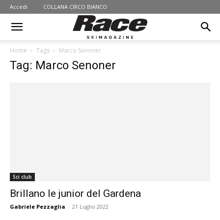
Accedi
COLLANA CIRCO BIANCO
Home
Tags
Marco Senoner
Tag: Marco Senoner
Sci club
Brillano le junior del Gardena
Gabriele Pezzaglia
-
21 Luglio 2022