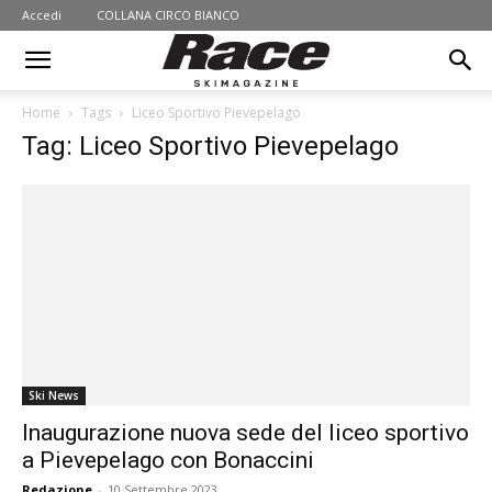
Accedi
COLLANA CIRCO BIANCO
Home
Tags
Liceo Sportivo Pievepelago
Tag: Liceo Sportivo Pievepelago
Ski News
Inaugurazione nuova sede del liceo sportivo
a Pievepelago con Bonaccini
Redazione
-
10 Settembre 2023