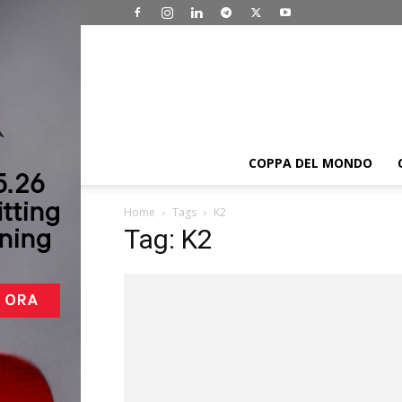
COPPA DEL MONDO
Home
Tags
K2
Tag: K2