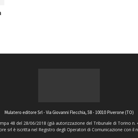
magazine
a
Mulatero editore Srl - Via Giovanni Flecchia, 58 - 10010 Piverone (TO)
pa 48 del 28/06/2018 (già autorizzazione del Tribunale di Torino n. 
ore srl è iscritta nel Registro degli Operatori di Comunicazione con il