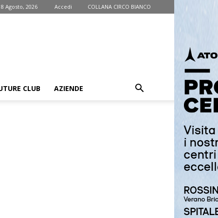
 8 Agosto, 2026
Accedi
COLLANA CIRCO BIANCO
UTURE CLUB
AZIENDE