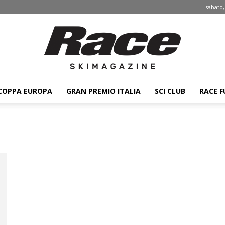
sabato,
COPPA EUROPA
GRAN PREMIO ITALIA
SCI CLUB
RACE F
Race
ski