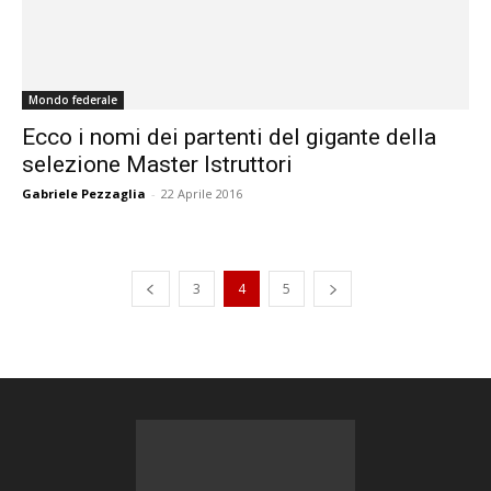
Mondo federale
Ecco i nomi dei partenti del gigante della
selezione Master Istruttori
Gabriele Pezzaglia
-
22 Aprile 2016
3
4
5