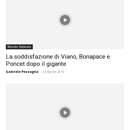
Mondo federale
La soddisfazione di Viano, Bonapace e
Poncet dopo il gigante
Gabriele Pezzaglia
-
23 Aprile 2016