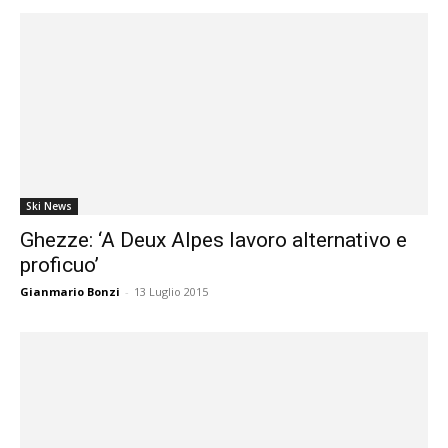
Ski News
Ghezze: ‘A Deux Alpes lavoro alternativo e
proficuo’
Gianmario Bonzi
-
13 Luglio 2015