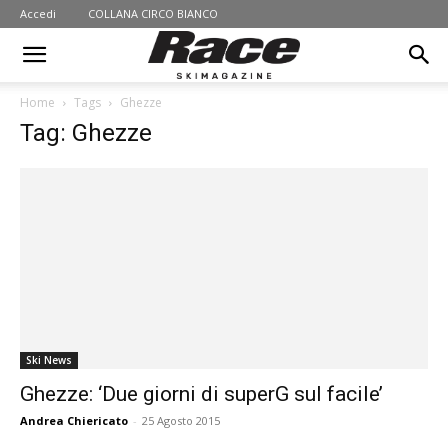
Accedi
COLLANA CIRCO BIANCO
Home
Tags
Ghezze
Tag: Ghezze
Ski News
Ghezze: ‘Due giorni di superG sul facile’
Andrea Chiericato
-
25 Agosto 2015