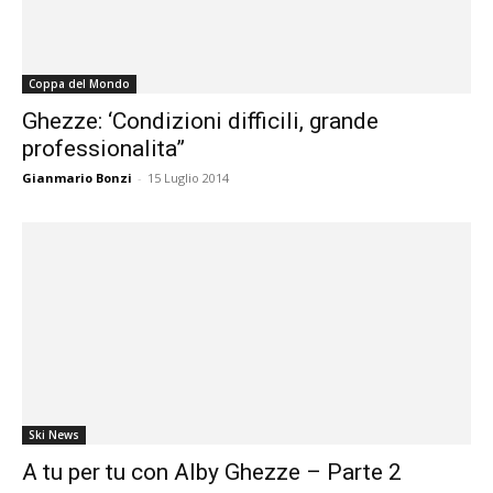
Coppa del Mondo
Ghezze: ‘Condizioni difficili, grande
professionalita”
Gianmario Bonzi
-
15 Luglio 2014
Ski News
A tu per tu con Alby Ghezze – Parte 2