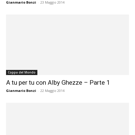
Gianmario Bonzi
-
23 Maggio 2014
Coppa del Mondo
A tu per tu con Alby Ghezze – Parte 1
Gianmario Bonzi
-
22 Maggio 2014