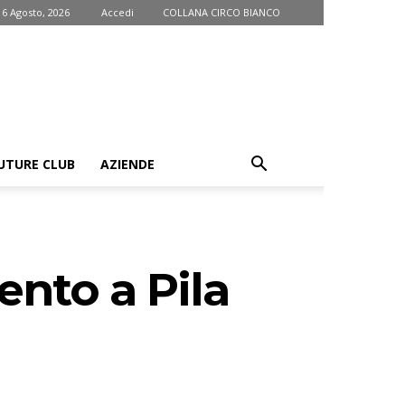
 6 Agosto, 2026
Accedi
COLLANA CIRCO BIANCO
UTURE CLUB
AZIENDE
ento a Pila