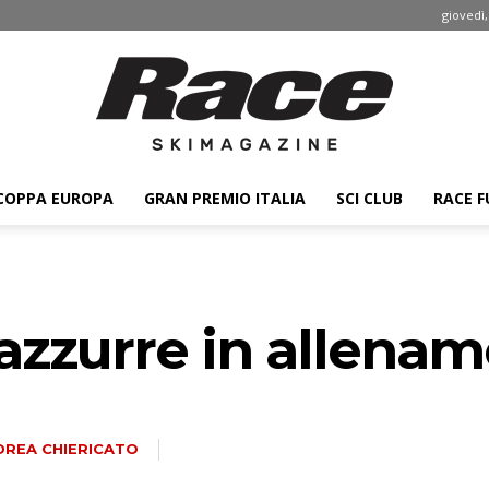
giovedì,
COPPA EUROPA
GRAN PREMIO ITALIA
SCI CLUB
RACE F
Race
 azzurre in allenam
ski
DREA CHIERICATO