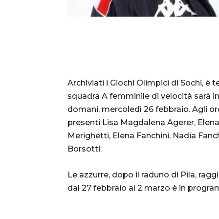
Archiviati i Giochi Olimpici di Sochi, 
squadra A femminile di velocità sarà in
domani, mercoledì 26 febbraio. Agli o
presenti Lisa Magdalena Agerer, Elena
Merighetti, Elena Fanchini, Nadia Fanc
Borsotti.
Le azzurre, dopo il raduno di Pila, r
dal 27 febbraio al 2 marzo è in prog