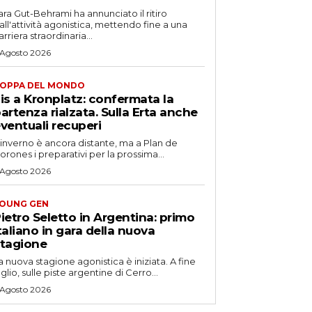
ara Gut-Behrami ha annunciato il ritiro
all'attività agonistica, mettendo fine a una
arriera straordinaria...
 Agosto 2026
OPPA DEL MONDO
is a Kronplatz: confermata la
artenza rialzata. Sulla Erta anche
ventuali recuperi
'inverno è ancora distante, ma a Plan de
orones i preparativi per la prossima...
 Agosto 2026
OUNG GEN
ietro Seletto in Argentina: primo
taliano in gara della nuova
tagione
a nuova stagione agonistica è iniziata. A fine
uglio, sulle piste argentine di Cerro...
 Agosto 2026