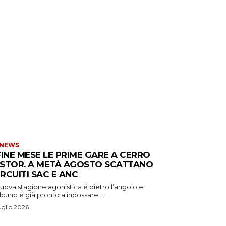
 NEWS
FINE MESE LE PRIME GARE A CERRO
STOR. A METÀ AGOSTO SCATTANO
CIRCUITI SAC E ANC
uova stagione agonistica è dietro l’angolo e
cuno è già pronto a indossare...
uglio 2026