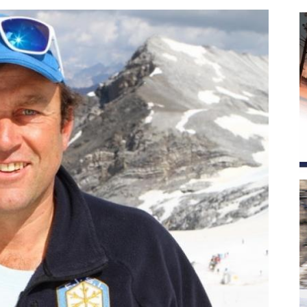
magazine