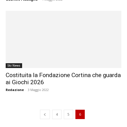
Ski News
Costituita la Fondazione Cortina che guarda
ai Giochi 2026
Redazione
-
3 Maggio 2022
4
5
6