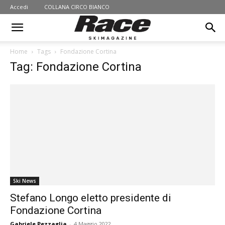
Accedi
COLLANA CIRCO BIANCO
Home
Tags
Fondazione Cortina
Tag: Fondazione Cortina
Ski News
Stefano Longo eletto presidente di
Fondazione Cortina
Gabriele Pezzaglia
-
4 Maggio 2022