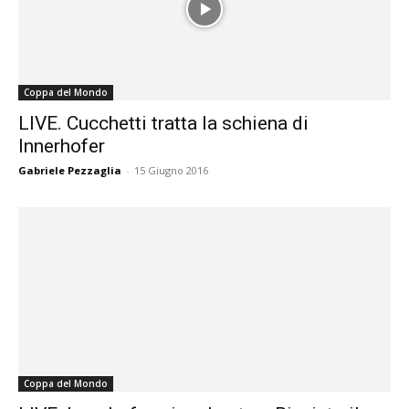
Coppa del Mondo
LIVE. Cucchetti tratta la schiena di
Innerhofer
Gabriele Pezzaglia
-
15 Giugno 2016
Coppa del Mondo