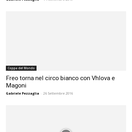
Coppa del Mondo
Freo torna nel circo bianco con Vhlova e
Magoni
Gabriele Pezzaglia
-
26 Settembre 2016