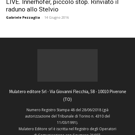
LIVE. Innerhofer, piccolo stop. Rinviato il
raduno allo Stelvio
Gabriele Pezzaglia
-
14 Giugno 2016
Mulatero editore Srl - Via Giovanni Flecchia, 58 - 10010 Piverone
(TO)
Numero Registro Stampa 48 del 28/06/2018 (già
autorizzazione del Tribunale di Torino n. 4310 del
11/03/1991).
Mulatero Editore srl è iscritta nel Registro degli Operatori