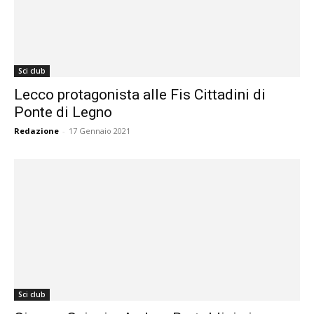
Sci club
Lecco protagonista alle Fis Cittadini di
Ponte di Legno
Redazione
-
17 Gennaio 2021
Sci club