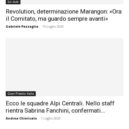
Sci club
Revolution, determinazione Marangon: «Ora
il Comitato, ma guardo sempre avanti»
Gabriele Pezzaglia
-
15 Luglio 2020
Gran Premio Italia
Ecco le squadre Alpi Centrali. Nello staff
rientra Sabrina Fanchini, confermati...
Andrea Chiericato
-
1 Luglio 2020