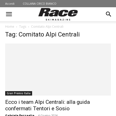
Accedi
COLLANA CIRCO BIANCO
Home
Tags
Comitato Alpi Centrali
Tag: Comitato Alpi Centrali
Gran Premio Italia
Ecco i team Alpi Centrali: alla guida
confermati Tentori e Sosio
Gabriele Pezzaglia
-
4 Giugno 2024