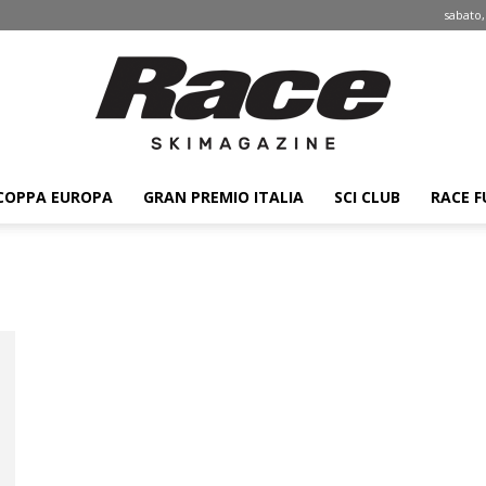
sabato,
COPPA EUROPA
GRAN PREMIO ITALIA
SCI CLUB
RACE F
Race
ski