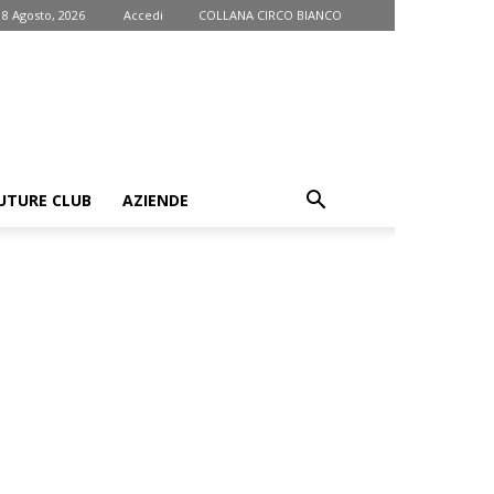
 8 Agosto, 2026
Accedi
COLLANA CIRCO BIANCO
UTURE CLUB
AZIENDE