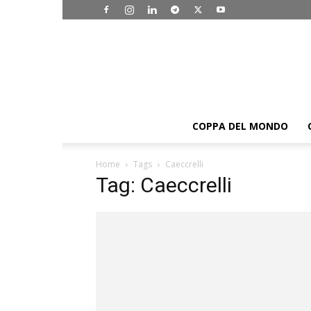
COPPA DEL MONDO
Home
Tags
Caeccrelli
Tag: Caeccrelli