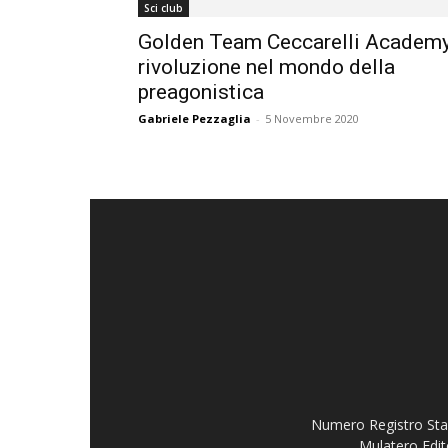
Sci club
Golden Team Ceccarelli Academy
rivoluzione nel mondo della
preagonistica
Gabriele Pezzaglia
-
5 Novembre 2020
Numero Registro Stam
Mulatero Edit