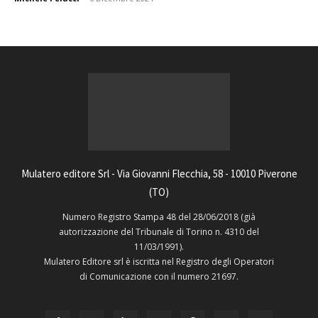
Mulatero editore Srl - Via Giovanni Flecchia, 58 - 10010 Piverone
(TO)
Numero Registro Stampa 48 del 28/06/2018 (già
autorizzazione del Tribunale di Torino n. 4310 del
11/03/1991).
Mulatero Editore srl è iscritta nel Registro degli Operatori
di Comunicazione con il numero 21697.