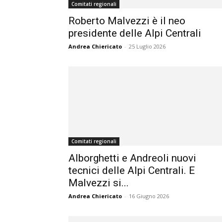
Comitati regionali
Roberto Malvezzi è il neo
presidente delle Alpi Centrali
Andrea Chiericato
-
25 Luglio 2026
Comitati regionali
Alborghetti e Andreoli nuovi
tecnici delle Alpi Centrali. E
Malvezzi si...
Andrea Chiericato
-
16 Giugno 2026