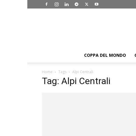
COPPA DEL MONDO
Home
Tags
Alpi Centrali
Tag: Alpi Centrali