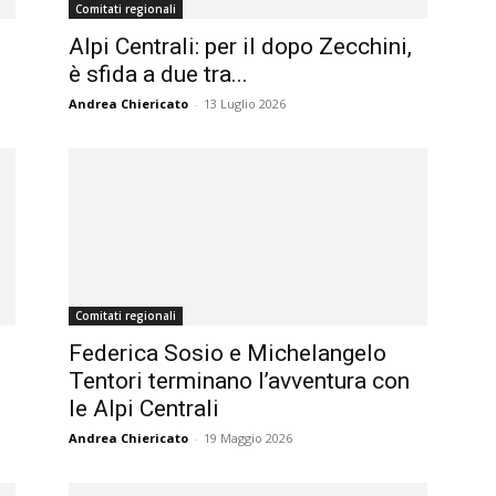
Comitati regionali
magazine
Alpi Centrali: per il dopo Zecchini,
è sfida a due tra...
Andrea Chiericato
-
13 Luglio 2026
Comitati regionali
Federica Sosio e Michelangelo
Tentori terminano l’avventura con
le Alpi Centrali
Andrea Chiericato
-
19 Maggio 2026