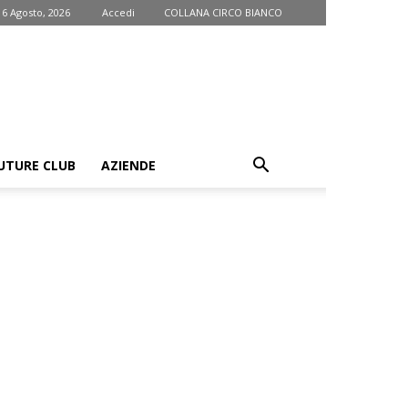
 6 Agosto, 2026
Accedi
COLLANA CIRCO BIANCO
UTURE CLUB
AZIENDE