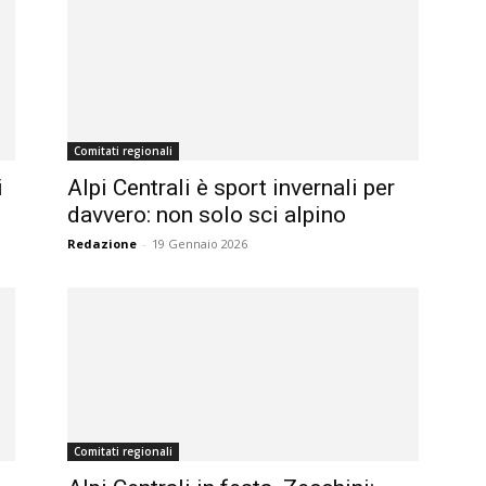
Comitati regionali
i
Alpi Centrali è sport invernali per
davvero: non solo sci alpino
Redazione
-
19 Gennaio 2026
Comitati regionali