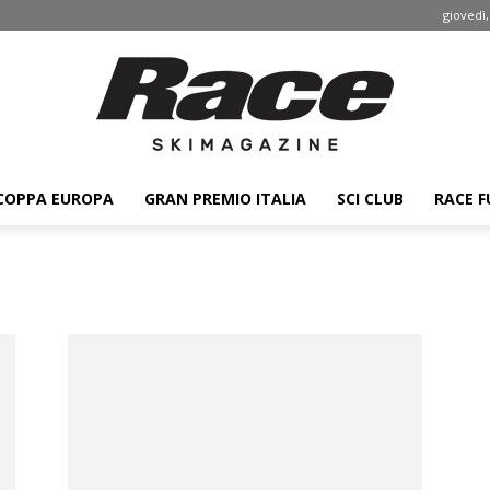
giovedì,
COPPA EUROPA
GRAN PREMIO ITALIA
SCI CLUB
RACE F
Race
ski