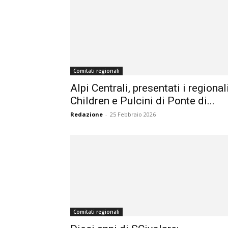
Comitati regionali
Alpi Centrali, presentati i regional
Children e Pulcini di Ponte di...
Redazione
-
25 Febbraio 2026
Comitati regionali