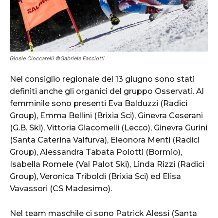
Gioele Cioccarelli ©Gabriele Facciotti
Nel consiglio regionale del 13 giugno sono stati
definiti anche gli organici del gruppo Osservati. Al
femminile sono presenti Eva Balduzzi (Radici
Group), Emma Bellini (Brixia Sci), Ginevra Ceserani
(G.B. Ski), Vittoria Giacomelli (Lecco), Ginevra Gurini
(Santa Caterina Valfurva), Eleonora Menti (Radici
Group), Alessandra Tabata Polotti (Bormio),
Isabella Romele (Val Palot Ski), Linda Rizzi (Radici
Group), Veronica Triboldi (Brixia Sci) ed Elisa
Vavassori (CS Madesimo).
Nel team maschile ci sono Patrick Alessi (Santa