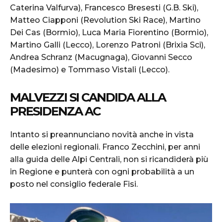
Caterina Valfurva), Francesco Bresesti (G.B. Ski),
Matteo Ciapponi (Revolution Ski Race), Martino
Dei Cas (Bormio), Luca Maria Fiorentino (Bormio),
Martino Galli (Lecco), Lorenzo Patroni (Brixia Sci),
Andrea Schranz (Macugnaga), Giovanni Secco
(Madesimo) e Tommaso Vistali (Lecco).
MALVEZZI SI CANDIDA ALLA
PRESIDENZA AC
Intanto si preannunciano novità anche in vista
delle elezioni regionali. Franco Zecchini, per anni
alla guida delle Alpi Centrali, non si ricandiderà più
in Regione e punterà con ogni probabilità a un
posto nel consiglio federale Fisi.