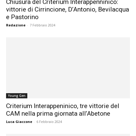
Chiusura del Criterium Interappenninico:
vittorie di Cirrincione, D’Antonio, Bevilacqua
e Pastorino
Redazione
-
7 Febbraio 2024
Young Gen
Criterium Interappeninico, tre vittorie del
CAM nella prima giornata all’Abetone
Luca Giaccone
-
6 Febbraio 2024