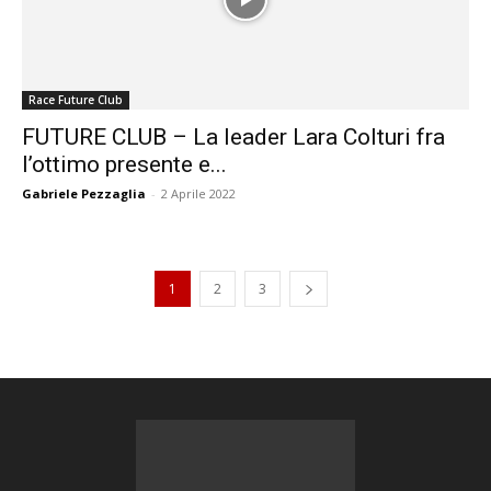
Race Future Club
FUTURE CLUB – La leader Lara Colturi fra
l’ottimo presente e...
Gabriele Pezzaglia
-
2 Aprile 2022
1
2
3