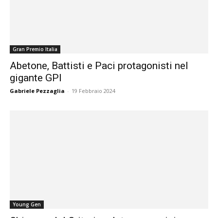
Gran Premio Italia
Abetone, Battisti e Paci protagonisti nel
gigante GPI
Gabriele Pezzaglia
-
19 Febbraio 2024
Young Gen