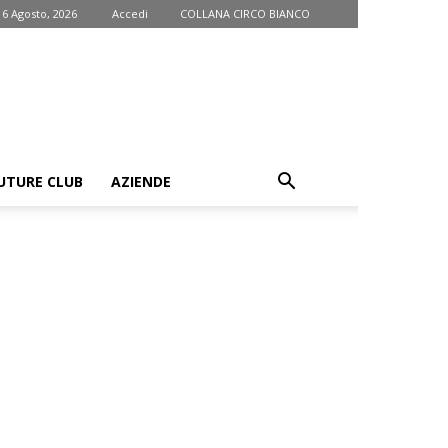
 6 Agosto, 2026
Accedi
COLLANA CIRCO BIANCO
UTURE CLUB
AZIENDE