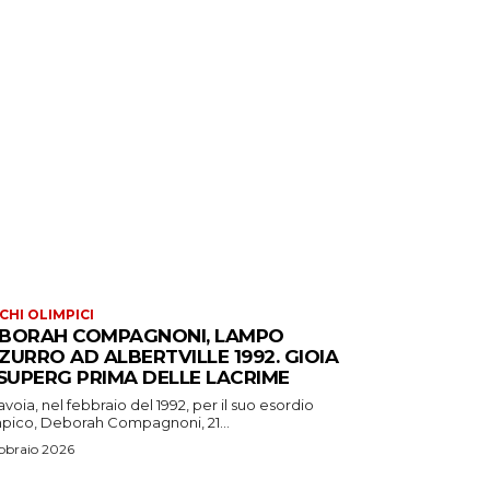
CHI OLIMPICI
BORAH COMPAGNONI, LAMPO
ZURRO AD ALBERTVILLE 1992. GIOIA
 SUPERG PRIMA DELLE LACRIME
avoia, nel febbraio del 1992, per il suo esordio
mpico, Deborah Compagnoni, 21...
bbraio 2026