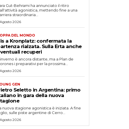
ara Gut-Behrami ha annunciato il ritiro
all'attività agonistica, mettendo fine a una
arriera straordinaria...
 Agosto 2026
OPPA DEL MONDO
is a Kronplatz: confermata la
artenza rialzata. Sulla Erta anche
ventuali recuperi
'inverno è ancora distante, ma a Plan de
orones i preparativi per la prossima...
 Agosto 2026
OUNG GEN
ietro Seletto in Argentina: primo
taliano in gara della nuova
tagione
a nuova stagione agonistica è iniziata. A fine
uglio, sulle piste argentine di Cerro...
 Agosto 2026