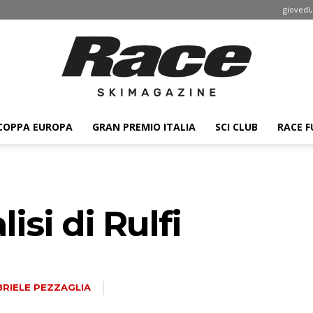
giovedì,
COPPA EUROPA
GRAN PREMIO ITALIA
SCI CLUB
RACE F
Race
isi di Rulfi
ski
RIELE PEZZAGLIA