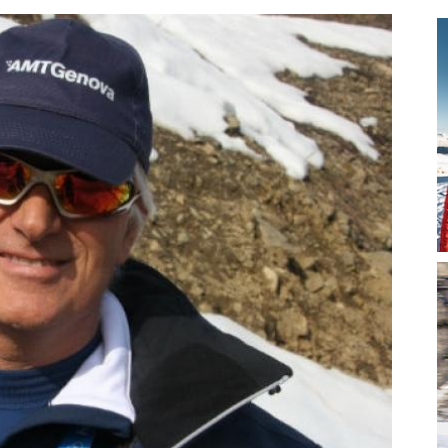
magazine