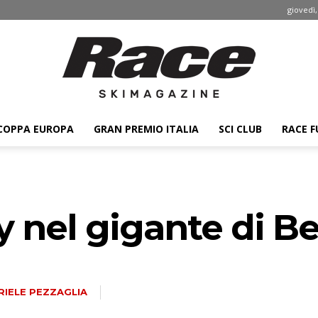
giovedì,
COPPA EUROPA
GRAN PREMIO ITALIA
SCI CLUB
RACE F
Race
ty nel gigante di B
ski
RIELE PEZZAGLIA