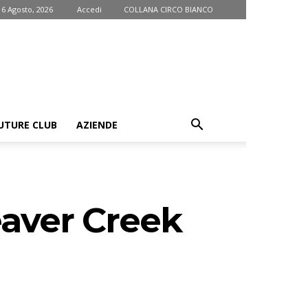
 6 Agosto, 2026
Accedi
COLLANA CIRCO BIANCO
UTURE CLUB
AZIENDE
eaver Creek