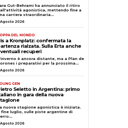
ara Gut-Behrami ha annunciato il ritiro
all'attività agonistica, mettendo fine a
na carriera straordinaria...
 Agosto 2026
OPPA DEL MONDO
is a Kronplatz: confermata la
artenza rialzata. Sulla Erta anche
ventuali recuperi
'inverno è ancora distante, ma a Plan de
orones i preparativi per la prossima...
 Agosto 2026
OUNG GEN
ietro Seletto in Argentina: primo
taliano in gara della nuova
tagione
a nuova stagione agonistica è iniziata.
 fine luglio, sulle piste argentine di
erro...
 Agosto 2026