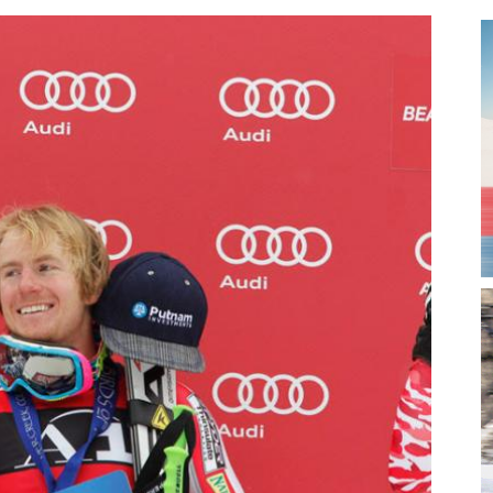
magazine