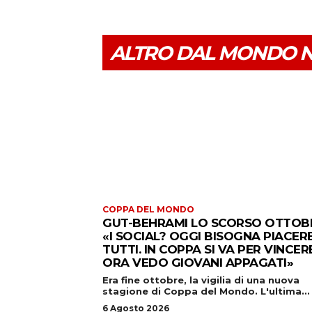
ALTRO DAL MONDO 
COPPA DEL MONDO
GUT-BEHRAMI LO SCORSO OTTOB
«I SOCIAL? OGGI BISOGNA PIACER
TUTTI. IN COPPA SI VA PER VINCERE
ORA VEDO GIOVANI APPAGATI»
Era fine ottobre, la vigilia di una nuova
stagione di Coppa del Mondo. L'ultima...
6 Agosto 2026