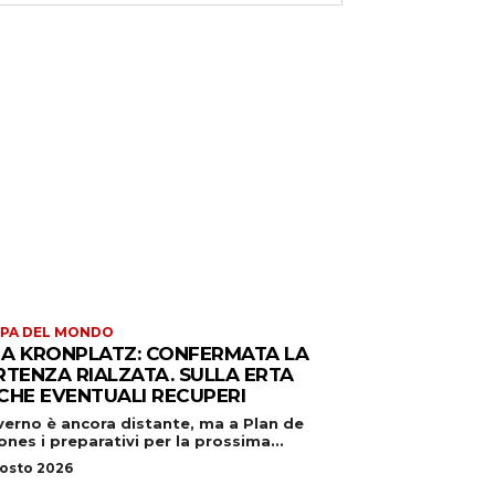
PA DEL MONDO
S A KRONPLATZ: CONFERMATA LA
RTENZA RIALZATA. SULLA ERTA
CHE EVENTUALI RECUPERI
nverno è ancora distante, ma a Plan de
nes i preparativi per la prossima...
gosto 2026