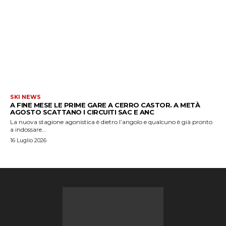
SKI NEWS
A FINE MESE LE PRIME GARE A CERRO CASTOR. A METÀ
AGOSTO SCATTANO I CIRCUITI SAC E ANC
La nuova stagione agonistica è dietro l’angolo e qualcuno è già pronto
a indossare...
16 Luglio 2026