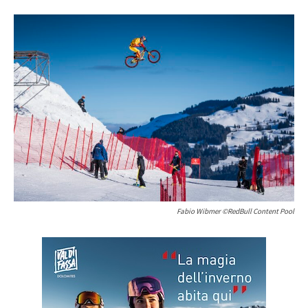
Fabio Wibmer ©RedBull Content Pool