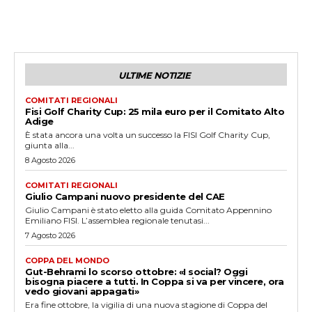
ULTIME NOTIZIE
COMITATI REGIONALI
Fisi Golf Charity Cup: 25 mila euro per il Comitato Alto
Adige
È stata ancora una volta un successo la FISI Golf Charity Cup,
giunta alla...
8 Agosto 2026
COMITATI REGIONALI
Giulio Campani nuovo presidente del CAE
Giulio Campani è stato eletto alla guida Comitato Appennino
Emiliano FISI. L’assemblea regionale tenutasi...
7 Agosto 2026
COPPA DEL MONDO
Gut-Behrami lo scorso ottobre: «I social? Oggi
bisogna piacere a tutti. In Coppa si va per vincere, ora
vedo giovani appagati»
Era fine ottobre, la vigilia di una nuova stagione di Coppa del