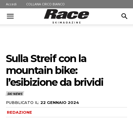
Accedi
COLLANA CIRCO BIANCO
Sulla Streif con la
mountain bike:
l’esibizione da brividi
SKI NEWS
PUBBLICATO IL:
22 GENNAIO 2024
REDAZIONE