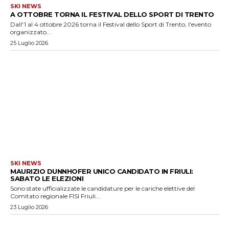
SKI NEWS
A OTTOBRE TORNA IL FESTIVAL DELLO SPORT DI TRENTO
Dall'1 al 4 ottobre 2026 torna il Festival dello Sport di Trento, l'evento
organizzato...
25 Luglio 2026
SKI NEWS
MAURIZIO DUNNHOFER UNICO CANDIDATO IN FRIULI:
SABATO LE ELEZIONI
Sono state ufficializzate le candidature per le cariche elettive del
Comitato regionale FISI Friuli...
23 Luglio 2026