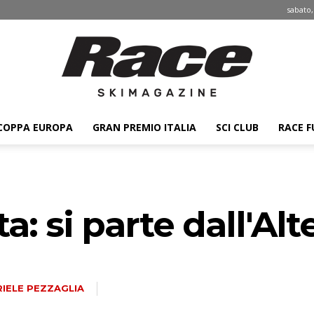
sabato,
COPPA EUROPA
GRAN PREMIO ITALIA
SCI CLUB
RACE F
Race
ta: si parte dall'Al
ski
IELE PEZZAGLIA