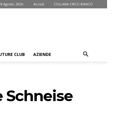
 8 Agosto, 2026
Accedi
COLLANA CIRCO BIANCO
UTURE CLUB
AZIENDE
te Schneise