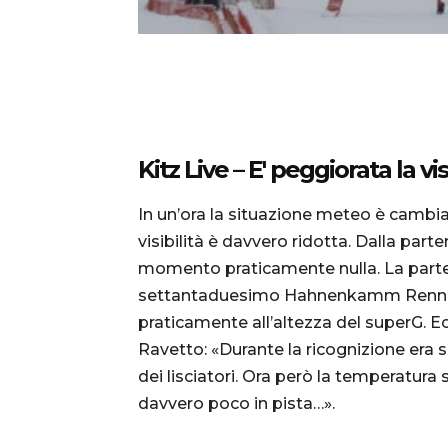
Kitz Live – E' peggiorata la vi
In un’ora la situazione meteo è cambiat
visibilità è davvero ridotta. Dalla part
momento praticamente nulla. La parten
settantaduesimo Hahnenkamm Rennen s
praticamente all’altezza del superG. Ec
Ravetto: «Durante la ricognizione era s
dei lisciatori. Ora però la temperatura 
davvero poco in pista…».