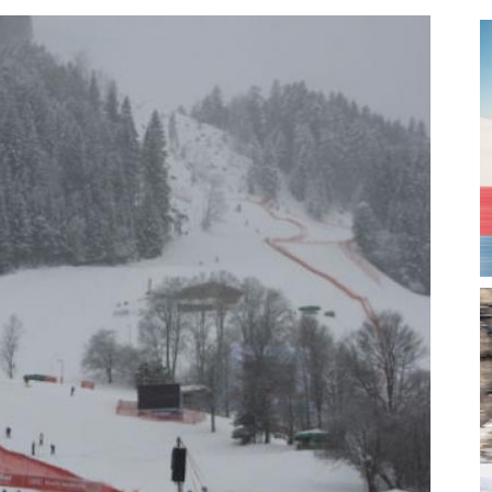
magazine