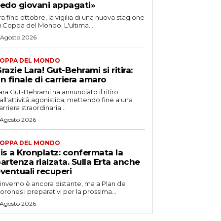
edo giovani appagati»
ra fine ottobre, la vigilia di una nuova stagione
i Coppa del Mondo. L'ultima...
 Agosto 2026
OPPA DEL MONDO
razie Lara! Gut-Behrami si ritira:
n finale di carriera amaro
ara Gut-Behrami ha annunciato il ritiro
all'attività agonistica, mettendo fine a una
arriera straordinaria...
 Agosto 2026
OPPA DEL MONDO
is a Kronplatz: confermata la
artenza rialzata. Sulla Erta anche
ventuali recuperi
'inverno è ancora distante, ma a Plan de
orones i preparativi per la prossima...
 Agosto 2026