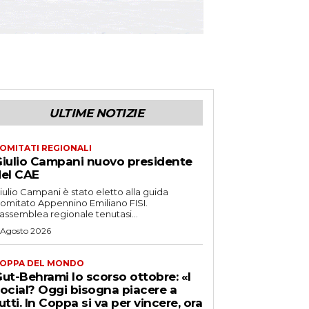
ULTIME NOTIZIE
OMITATI REGIONALI
iulio Campani nuovo presidente
el CAE
iulio Campani è stato eletto alla guida
omitato Appennino Emiliano FISI.
’assemblea regionale tenutasi...
 Agosto 2026
OPPA DEL MONDO
ut-Behrami lo scorso ottobre: «I
ocial? Oggi bisogna piacere a
utti. In Coppa si va per vincere, ora