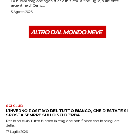
La nuova stagione agonistica è iniziata. A fine luglio, sulle piste
argentine di Cerro...
5 Agosto 2026
ALTRO DAL MONDO NEVE
SCI CLUB
L’INVERNO POSITIVO DEL TUTTO BIANCO, CHE D’ESTATE SI
SPOSTA SEMPRE SULLO SCI D’ERBA
Per lo sci club Tutto Bianco la stagione non finisce con lo sciogliersi
della...
17 Luglio 2026