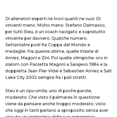
Di allenatori esperti ne trovi quanti ne vuoi. Di
vincenti meno. Molto meno. Stefano Dalmasso,
per tutti Steu, è un coach navigato e sopratutto
vincente per davvero. Qualche numero.
Settantatre podi fra Coppa del Mondo e
medaglie. Fra queste ultime, quelle iridate di
Amiez, Magoni e Zini. Poi quelle olimpiche: oro in
slalom con Paoletta Magoni a Sarajevo 1984 e la
doppietta Jean Pier Vidal e Sebastien Amiez a Salt
Lake City 2002 sempre fra i pali stretti.
Steu è un
tipo
umile, uno di poche parole,
moderato. Che visto il palmares in questione
viene da pensare anche troppo moderato, visto
che oggi in tanti parlano a sproposito senza aver
vissuto un centesimo delle sue esperienze