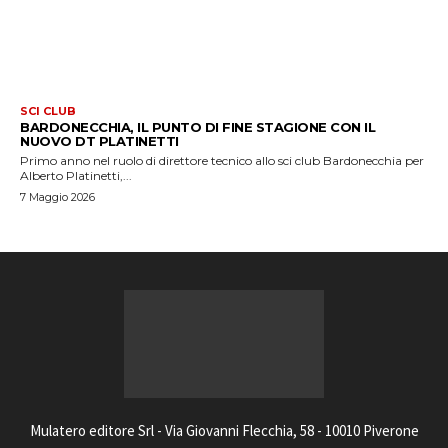
SCI CLUB
BARDONECCHIA, IL PUNTO DI FINE STAGIONE CON IL
NUOVO DT PLATINETTI
Primo anno nel ruolo di direttore tecnico allo sci club Bardonecchia per
Alberto Platinetti,...
7 Maggio 2026
Mulatero editore Srl - Via Giovanni Flecchia, 58 - 10010 Piverone