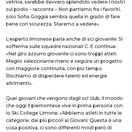
vetrina, sarebbe davvero splendido vedere i nostri
sul podio – racconta – Non partiamo fra i favoriti,
solo Sofia Goggia sembra quella in grado di fare
bene con sicurezza. Staremo a vedere».
L’esperto limonese parla anche di sci giovanile. Si
sofferma sulle squadre nazionali C. E continua:
«Nel giro azzurro giovanile ci sono troppi atleti.
Meglio selezionarne meno e seguire un progetto
con maggiore continuità, con più tempo.
Rischiamo di disperdere talenti ed energie
altrimenti».
Quei giovani che vengono dagli sci club, il mondo
che oggi il piemontese vive in prima persona con
lo Ski College Limone: «Abbiamo atleti in tutte le
categorie, dai più piccoli ai Giovani. Questa è una
cosa positiva, ci sono differenti modi però di