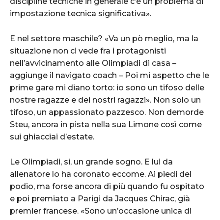
discipline tecniche in generale c’è un problema di
impostazione tecnica significativa».
E nel settore maschile? «Va un pò meglio, ma la
situazione non ci vede fra i protagonisti
nell’avvicinamento alle Olimpiadi di casa –
aggiunge il navigato coach – Poi mi aspetto che le
prime gare mi diano torto: io sono un tifoso delle
nostre ragazze e dei nostri ragazzi». Non solo un
tifoso, un appassionato pazzesco. Non demorde
Steu, ancora in pista nella sua Limone così come
sui ghiacciai d’estate.
Le Olimpiadi, si, un grande sogno. E lui da
allenatore lo ha coronato eccome. Ai piedi del
podio, ma forse ancora di più quando fu ospitato
e poi premiato a Parigi da Jacques Chirac, già
premier francese. «Sono un’occasione unica di