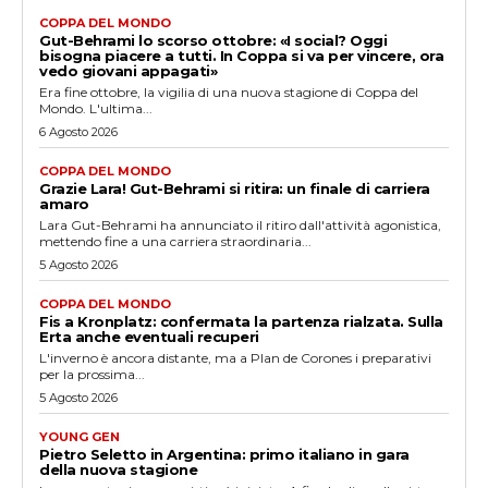
COPPA DEL MONDO
Gut-Behrami lo scorso ottobre: «I social? Oggi
bisogna piacere a tutti. In Coppa si va per vincere, ora
vedo giovani appagati»
Era fine ottobre, la vigilia di una nuova stagione di Coppa del
Mondo. L'ultima...
6 Agosto 2026
COPPA DEL MONDO
Grazie Lara! Gut-Behrami si ritira: un finale di carriera
amaro
Lara Gut-Behrami ha annunciato il ritiro dall'attività agonistica,
mettendo fine a una carriera straordinaria...
5 Agosto 2026
COPPA DEL MONDO
Fis a Kronplatz: confermata la partenza rialzata. Sulla
Erta anche eventuali recuperi
L'inverno è ancora distante, ma a Plan de Corones i preparativi
per la prossima...
5 Agosto 2026
YOUNG GEN
Pietro Seletto in Argentina: primo italiano in gara
della nuova stagione