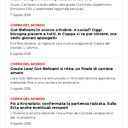
Giulio Campani è stato eletto alla guida Comitato Appennino
Emiliano FISI. L’assemblea regionale tenutasi...
7 Agosto 2026
COPPA DEL MONDO
Gut-Behrami lo scorso ottobre: «I social? Oggi
bisogna piacere a tutti. In Coppa si va per vincere, ora
vedo giovani appagati»
Era fine ottobre, la vigilia di una nuova stagione di Coppa del
Mondo. L'ultima...
6 Agosto 2026
COPPA DEL MONDO
Grazie Lara! Gut-Behrami si ritira: un finale di carriera
amaro
Lara Gut-Behrami ha annunciato il ritiro dall'attività agonistica,
mettendo fine a una carriera straordinaria...
5 Agosto 2026
COPPA DEL MONDO
Fis a Kronplatz: confermata la partenza rialzata. Sulla
Erta anche eventuali recuperi
L'inverno è ancora distante, ma a Plan de Corones i preparativi
per la prossima...
5 Agosto 2026