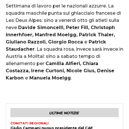
Settimana di lavoro per le nazionali azzurre. La
squadra maschile punta sul ghiacciaio francese di
Les Deux Alpes: sino a venerdì otto gli atleti sulla
neve
Davide Simoncelli, Peter Fill, Christoph
Innerhfoer, Manfred Moelgg, Patrick Thaler,
Giuliano Razzoli, Giorgio Rocca
e
Patrick
Staudacher
. La squadra rosa, invece sarà invece in
Austria a Molltal: sino a sabato tempo di
allenamento per
Camilla Alfieri, Chiara
Costazza, Irene Curtoni, Nicole Gius, Denise
Karbon
e
Manuela Moelgg
.
ULTIME NOTIZIE
COMITATI REGIONALI
Giulio Campani nuovo presidente del CAE