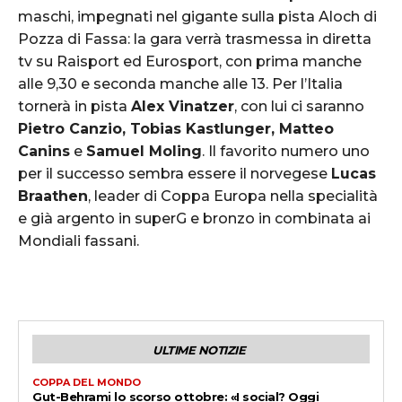
maschi, impegnati nel gigante sulla pista Aloch di
Pozza di Fassa: la gara verrà trasmessa in diretta
tv su Raisport ed Eurosport, con prima manche
alle 9,30 e seconda manche alle 13. Per l’Italia
tornerà in pista
Alex Vinatzer
, con lui ci saranno
Pietro Canzio, Tobias Kastlunger, Matteo
Canins
e
Samuel Moling
. Il favorito numero uno
per il successo sembra essere il norvegese
Lucas
Braathen
, leader di Coppa Europa nella specialità
e già argento in superG e bronzo in combinata ai
Mondiali fassani.
ULTIME NOTIZIE
COPPA DEL MONDO
Gut-Behrami lo scorso ottobre: «I social? Oggi