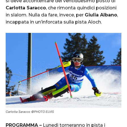
si deve accontentare del ventiduesimo posto di
Carlotta Saracco
, che rimonta quindici posizioni
in slalom. Nulla da fare, invece, per
Giulia Albano
,
incappata in un’inforcata sulla pista Aloch.
Carlotta Saracco ©PHOTO ELVIS
PROGRAMMA –
Lunedì torneranno in pista i