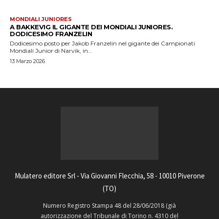
MONDIALI JUNIORES
A BAKKEVIG IL GIGANTE DEI MONDIALI JUNIORES.
DODICESIMO FRANZELIN
Dodicesimo posto per Jakob Franzelin nel gigante dei Campionati
Mondiali Junior di Narvik, in...
13 Marzo 2026
Mulatero editore Srl - Via Giovanni Flecchia, 58 - 10010 Piverone
(TO)
Numero Registro Stampa 48 del 28/06/2018 (già
autorizzazione del Tribunale di Torino n. 4310 del