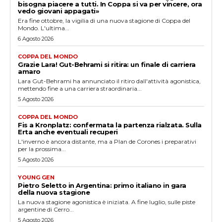
bisogna piacere a tutti. In Coppa si va per vincere, ora
vedo giovani appagati»
Era fine ottobre, la vigilia di una nuova stagione di Coppa del
Mondo. L'ultima...
6 Agosto 2026
COPPA DEL MONDO
Grazie Lara! Gut-Behrami si ritira: un finale di carriera
amaro
Lara Gut-Behrami ha annunciato il ritiro dall'attività agonistica,
mettendo fine a una carriera straordinaria...
5 Agosto 2026
COPPA DEL MONDO
Fis a Kronplatz: confermata la partenza rialzata. Sulla
Erta anche eventuali recuperi
L'inverno è ancora distante, ma a Plan de Corones i preparativi
per la prossima...
5 Agosto 2026
YOUNG GEN
Pietro Seletto in Argentina: primo italiano in gara
della nuova stagione
La nuova stagione agonistica è iniziata. A fine luglio, sulle piste
argentine di Cerro...
5 Agosto 2026