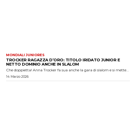
MONDIALI JUNIORES
TROCKER RAGAZZA D’ORO: TITOLO IRIDATO JUNIOR E
NETTO DOMINIO ANCHE IN SLALOM
Che doppietta! Anna Trocker fa sua anche la gara di slalom e si mette...
14 Marzo 2026