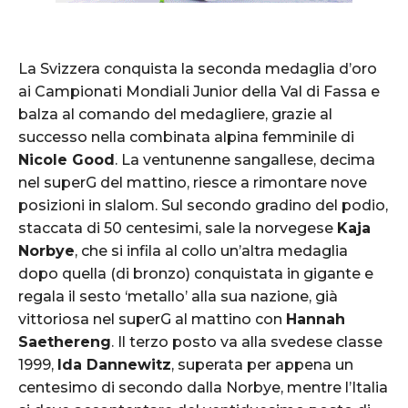
La Svizzera conquista la seconda medaglia d’oro
ai Campionati Mondiali Junior della Val di Fassa e
balza al comando del medagliere, grazie al
successo nella combinata alpina femminile di
Nicole Good
. La ventunenne sangallese, decima
nel superG del mattino, riesce a rimontare nove
posizioni in slalom. Sul secondo gradino del podio,
staccata di 50 centesimi, sale la norvegese
Kaja
Norbye
, che si infila al collo un’altra medaglia
dopo quella (di bronzo) conquistata in gigante e
regala il sesto ‘metallo’ alla sua nazione, già
vittoriosa nel superG al mattino con
Hannah
Saethereng
. Il terzo posto va alla svedese classe
1999,
Ida Dannewitz
, superata per appena un
centesimo di secondo dalla Norbye, mentre l’Italia